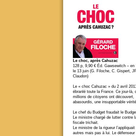
Le choc, après Cahuzac
128 p, 9,90 € Éd. Gawsewitch – en li
le 13 juin (G. Filoche, C. Gispert, J
Claudon)
Le « choc Cahuzac » du 2 avril 201
ébranlé toute la France. Ce jour-là,
millions de citoyens ont découvert,
abasourdis, une insupportable vérité
Le chef du Budget fraudait le Budge
Le ministre chargé de lutter contre 
fiscale trichait.
Le ministre de la rigueur l’appliquait
autres mais pas à lui. Le défenseur