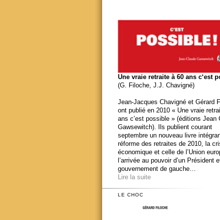
Une vraie retraite à 60 ans c‘est 
(G. Filoche, J.J. Chavigné)
Jean-Jacques Chavigné et Gérard F
ont publié en 2010 « Une vraie retra
ans c’est possible » (éditions Jean
Gawsewitch). Ils publient courant
septembre un nouveau livre intégran
réforme des retraites de 2010, la cr
économique et celle de l’Union eur
l’arrivée au pouvoir d’un Président e
gouvernement de gauche…
Lire la suite
LE CHOC