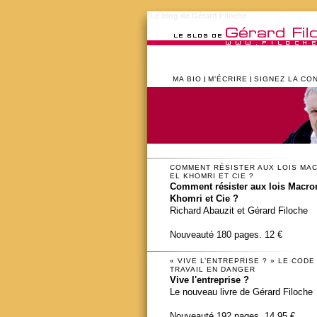
Le blog de Gérard Filoche
MA BIO
M’ÉCRIRE
SIGNEZ LA CO
COMMENT RÉSISTER AUX LOIS MA
EL KHOMRI ET CIE ?
Comment résister aux lois Macron
Khomri et Cie ?
Richard Abauzit et Gérard Filoche
Nouveauté 180 pages. 12 €
« VIVE L’ENTREPRISE ? » LE CODE
TRAVAIL EN DANGER
Vive l'entreprise ?
Le nouveau livre de Gérard Filoche
Nouveauté 192 pages. 14,95 €