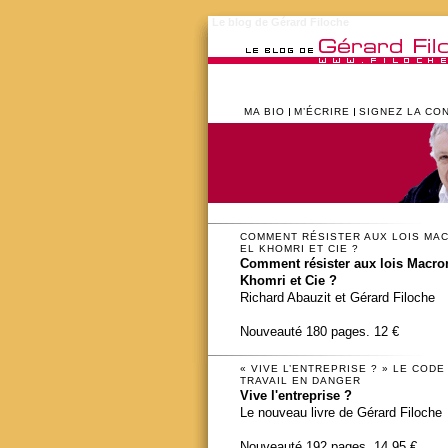
Le blog de Gérard Filoche
MA BIO
M’ÉCRIRE
SIGNEZ LA CO
COMMENT RÉSISTER AUX LOIS MA
EL KHOMRI ET CIE ?
Comment résister aux lois Macron
Khomri et Cie ?
Richard Abauzit et Gérard Filoche
Nouveauté 180 pages. 12 €
« VIVE L’ENTREPRISE ? » LE CODE
TRAVAIL EN DANGER
Vive l'entreprise ?
Le nouveau livre de Gérard Filoche
Nouveauté 192 pages. 14,95 €