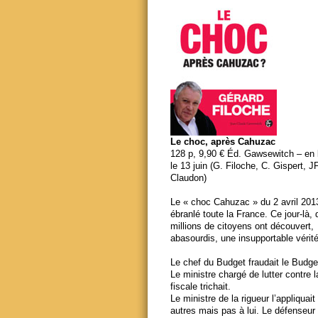
Le choc, après Cahuzac
128 p, 9,90 € Éd. Gawsewitch – en li
le 13 juin (G. Filoche, C. Gispert, J
Claudon)
Le « choc Cahuzac » du 2 avril 201
ébranlé toute la France. Ce jour-là,
millions de citoyens ont découvert,
abasourdis, une insupportable vérité
Le chef du Budget fraudait le Budge
Le ministre chargé de lutter contre 
fiscale trichait.
Le ministre de la rigueur l’appliquait
autres mais pas à lui. Le défenseur