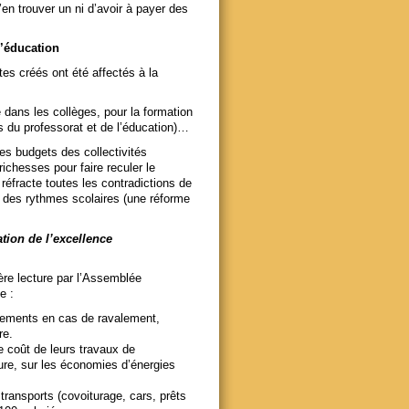
’en trouver un ni d’avoir à payer des
l’éducation
es créés ont été affectés à la
e dans les collèges, pour la formation
 du professorat et de l’éducation)…
 les budgets des collectivités
 richesses pour faire reculer le
réfracte toutes les contradictions de
me des rythmes scolaires (une réforme
ation de l’excellence
ière lecture par l’Assemblée
e :
ogements en cas de ravalement,
re.
le coût de leurs travaux de
ure, sur les économies d’énergies
transports (covoiturage, cars, prêts