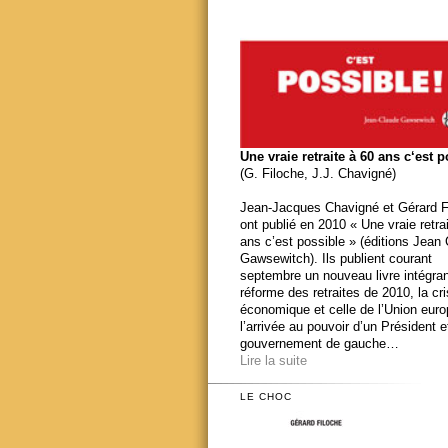
Une vraie retraite à 60 ans c‘est 
(G. Filoche, J.J. Chavigné)
Jean-Jacques Chavigné et Gérard F
ont publié en 2010 « Une vraie retra
ans c’est possible » (éditions Jean
Gawsewitch). Ils publient courant
septembre un nouveau livre intégran
réforme des retraites de 2010, la cr
économique et celle de l’Union eur
l’arrivée au pouvoir d’un Président e
gouvernement de gauche…
Lire la suite
LE CHOC