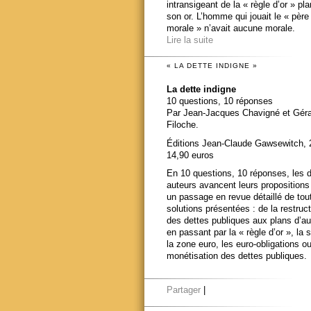
intransigeant de la « règle d’or » pl
son or. L’homme qui jouait le « père
morale » n’avait aucune morale.
Lire la suite
« LA DETTE INDIGNE »
La dette indigne
10 questions, 10 réponses
Par Jean-Jacques Chavigné et Gér
Filoche.
Éditions Jean-Claude Gawsewitch, 
14,90 euros
En 10 questions, 10 réponses, les 
auteurs avancent leurs propositions
un passage en revue détaillé de tou
solutions présentées : de la restruct
des dettes publiques aux plans d’au
en passant par la « règle d’or », la s
la zone euro, les euro-obligations ou
monétisation des dettes publiques.
Partager
|