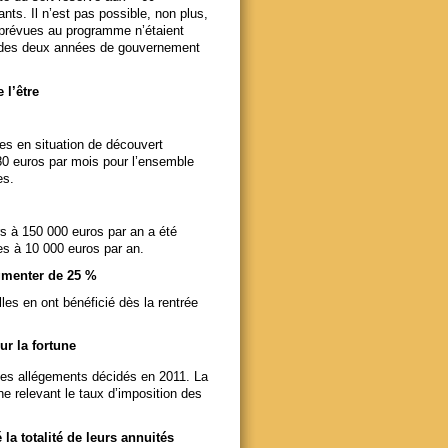
s. Il n’est pas possible, non plus,
 prévues au programme n’étaient
s des deux années de gouvernement
 l’être
ues en situation de découvert
 80 euros par mois pour l’ensemble
es.
s à 150 000 euros par an a été
es à 10 000 euros par an.
ugmenter de 25 %
les en ont bénéficié dès la rentrée
ur la fortune
 ces allégements décidés en 2011. La
ne relevant le taux d’imposition des
 la totalité de leurs annuités