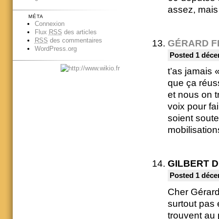
assez, mais
MÉTA
Connexion
Flux
RSS
des articles
RSS
des commentaires
GÉRARD F
WordPress.org
Posted 1 déce
t’as jamais
que ça réuss
et nous on tr
voix pour fa
soient soute
mobilisation
GILBERT 
Posted 1 déce
Cher Gérard
surtout pas 
trouvent au p