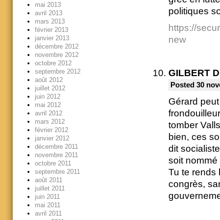
mai 2013
politiques s
avril 2013
mars 2013
https://sec
février 2013
new
janvier 2013
décembre 2012
novembre 2012
octobre 2012
septembre 2012
GILBERT 
août 2012
Posted 30 nov
juillet 2012
juin 2012
Gérard peut 
mai 2012
frondouilleu
avril 2012
mars 2012
tomber Valls
février 2012
bien, ces so
janvier 2012
décembre 2011
dit socialis
novembre 2011
soit nommé 
octobre 2011
Tu te rends
septembre 2011
août 2011
congrès, sa
juillet 2011
gouvernement
juin 2011
mai 2011
avril 2011