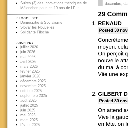
Suites (3) des innovations théoriques de
décembre, dan
Mélenchon pour les 10 ans de LFI :
29
Comme
BLOGOLISTE
RENAUD
Démocratie & Socialisme
Slovar les Nouvelles
Posted 30 nov
Solidarité Filoche
Concrètemen
ARCHIVES
moyen, cela
juillet 2026
juin 2026
On perçoit 
mai 2026
nouvelle att
avril 2026
du mal à c
mars 2026
février 2026
Vite une exp
janvier 2026
décembre 2025
novembre 2025
octobre 2025
GILBERT 
septembre 2025
août 2025
Posted 30 nov
juillet 2025
On attend av
juin 2025
mai 2025
Vive la gauc
mars 2025
en tête, on 
février 2025