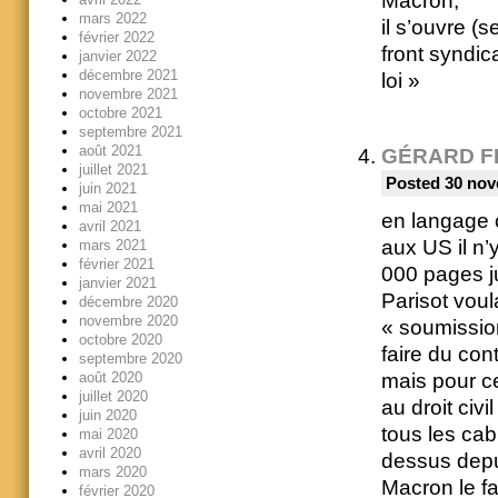
Macron,
mars 2022
il s’ouvre (
février 2022
front syndi
janvier 2022
décembre 2021
loi »
novembre 2021
octobre 2021
septembre 2021
août 2021
GÉRARD F
juillet 2021
Posted 30 nov
juin 2021
mai 2021
en langage
avril 2021
aux US il n’y
mars 2021
février 2021
000 pages j
janvier 2021
Parisot voul
décembre 2020
novembre 2020
« soumissio
octobre 2020
faire du cont
septembre 2020
août 2020
mais pour cel
juillet 2020
au droit civil
juin 2020
tous les cab
mai 2020
avril 2020
dessus depui
mars 2020
Macron le fa
février 2020