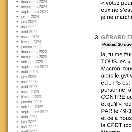
décembre 2024
« votez pour
novembre 2024
eux ne s’est
septembre 2024
je ne march
juillet 2024
juin 2024
mai 2024
avril 2024
GÉRARD F
mars 2024
février 2024
Posted 30 nov
janvier 2024
décembre 2023
la, tu me fat
novembre 2023
TOUS les « 
octobre 2023
septembre 2023
Macron, tou
août 2023
alors le gvt
juin 2023
et le PS es
mai 2023
avril 2023
personne, à 
mars 2023
CONTRE que
février 2023
janvier 2023
et qu’il « r
octobre 2022
PAR le 49-3
septembre 2022
août 2022
et cela nous
juin 2022
la CFDT (co
mai 2022
avril 2022