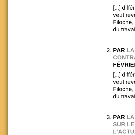
[...] dif
veut rev
Filoche,
du travai
PAR
LA
CONTRA
FÉVRIER
[...] dif
veut rev
Filoche,
du travai
PAR
LA
SUR LE
L'ACTU