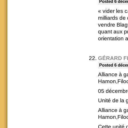
Posted 6 déce
« vider les c
milliards de
vendre Blagn
quant aux pr
orientation 
GÉRARD F
Posted 6 déce
Alliance à 
Hamon,Filoc
05 décembre
Unité de la 
Alliance à 
Hamon,Filoc
Cette unité 