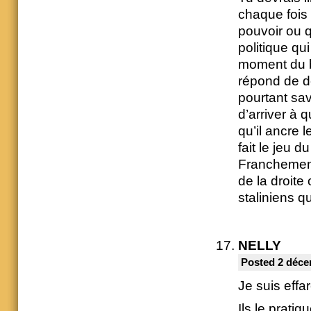
chaque fois 
pouvoir ou q
politique qu
moment du bu
répond de de
pourtant sav
d’arriver à 
qu’il ancre l
fait le jeu d
Franchement,
de la droite
staliniens qu
NELLY
Posted 2 déce
Je suis effa
Ils le prati