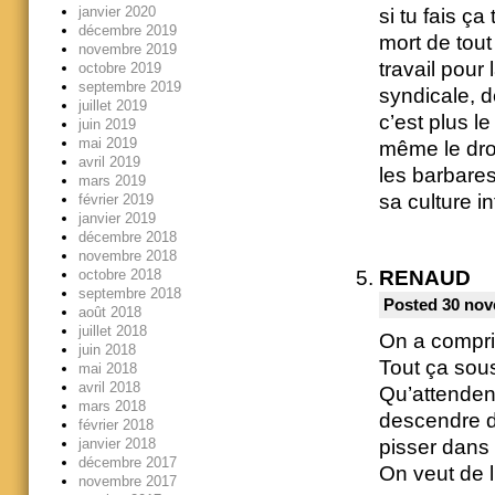
janvier 2020
si tu fais ça
décembre 2019
mort de tout
novembre 2019
travail pour
octobre 2019
septembre 2019
syndicale, 
juillet 2019
c’est plus 
juin 2019
mai 2019
même le droi
avril 2019
les barbares
mars 2019
sa culture i
février 2019
janvier 2019
décembre 2018
novembre 2018
RENAUD
octobre 2018
septembre 2018
Posted 30 nov
août 2018
juillet 2018
On a compr
juin 2018
Tout ça sou
mai 2018
avril 2018
Qu’attendent
mars 2018
descendre da
février 2018
janvier 2018
pisser dans 
décembre 2017
On veut de l
novembre 2017