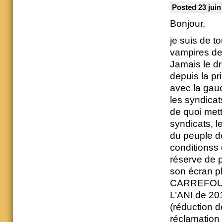
Posted 23 juin
Bonjour,
je suis de t
vampires de 
Jamais le dr
depuis la pr
avec la gauc
les syndicat
de quoi mett
syndicats, l
du peuple d
conditionss 
réserve de 
son écran pl
CARREFOU
L’ANI de 2013
(réduction d
réclamation 