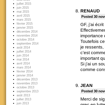
juillet 2015
juin 2015
RENAUD
mai 2015
avril 2015
Posted 30 nov
mars 2015
février 2015
GF, j’ai écri
janvier 2015
Effectivemen
décembre 2014
importance 
novembre 2014
octobre 2014
Toutefois c
septembre 2014
je ressents,
août 2014
juillet 2014
c’est comme 
juin 2014
important qu
mai 2014
Si j’ai un s
avril 2014
mars 2014
comme const
février 2014
janvier 2014
décembre 2013
novembre 2013
JEAN
octobre 2013
Posted 30 nov
septembre 2013
août 2013
Merci de sig
juillet 2013
juin 2013
grec en lutt