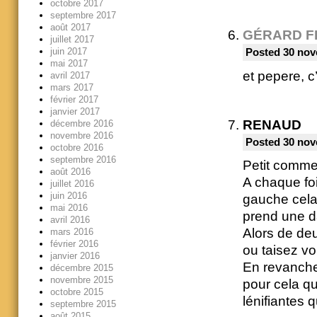
octobre 2017
septembre 2017
août 2017
GÉRARD F
juillet 2017
juin 2017
Posted 30 nov
mai 2017
et pepere, c’
avril 2017
mars 2017
février 2017
janvier 2017
RENAUD
décembre 2016
novembre 2016
Posted 30 nov
octobre 2016
septembre 2016
Petit comme
août 2016
A chaque foi
juillet 2016
juin 2016
gauche cela,
mai 2016
prend une d
avril 2016
Alors de deu
mars 2016
février 2016
ou taisez vo
janvier 2016
En revanche 
décembre 2015
novembre 2015
pour cela qu
octobre 2015
lénifiantes q
septembre 2015
août 2015