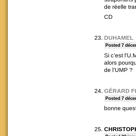
de réelle tr
CD
DUHAMEL
Posted 7 déce
Si c’est l’U
alors pourq
de l’UMP ?
GÉRARD F
Posted 7 déce
bonne quest
CHRISTOP