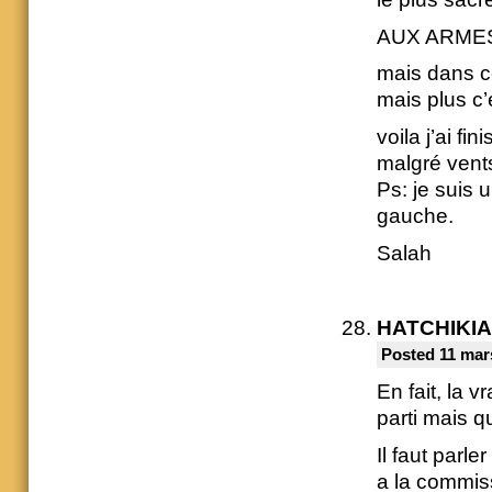
AUX ARMES
mais dans ce
mais plus c’e
voila j’ai fi
malgré vent
Ps: je suis 
gauche.
Salah
HATCHIKI
Posted 11 mar
En fait, la 
parti mais qu
Il faut parl
a la commiss