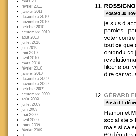
mars 2011
ROSSIGNOL
février 2011
janvier 2011
Posted 30 nov
décembre 2010
novembre 2010
je suis d ac
octobre 2010
paroles , pa
septembre 2010
voter contre
août 2010
juillet 2010
tout ce que d
juin 2010
entendu ce 
mai 2010
avril 2010
revolutionna
mars 2010
filoche oui 
février 2010
janvier 2010
dire car vou
décembre 2009
novembre 2009
octobre 2009
septembre 2009
GÉRARD F
août 2009
Posted 1 déce
juillet 2009
juin 2009
Hamon et Mo
mai 2009
socialiste »
avril 2009
mars 2009
mais si ca s
février 2009
60 députes o
0