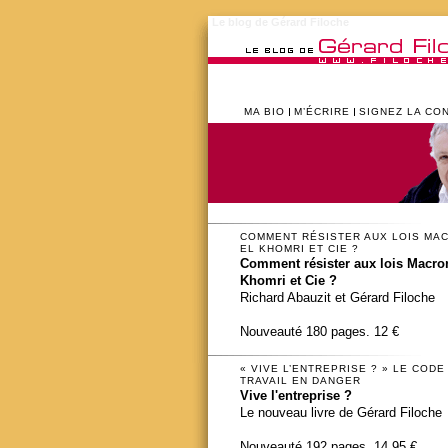
Le blog de Gérard Filoche
MA BIO
M’ÉCRIRE
SIGNEZ LA CO
COMMENT RÉSISTER AUX LOIS MA
EL KHOMRI ET CIE ?
Comment résister aux lois Macron
Khomri et Cie ?
Richard Abauzit et Gérard Filoche
Nouveauté 180 pages. 12 €
« VIVE L’ENTREPRISE ? » LE CODE
TRAVAIL EN DANGER
Vive l'entreprise ?
Le nouveau livre de Gérard Filoche
Nouveauté 192 pages. 14,95 €