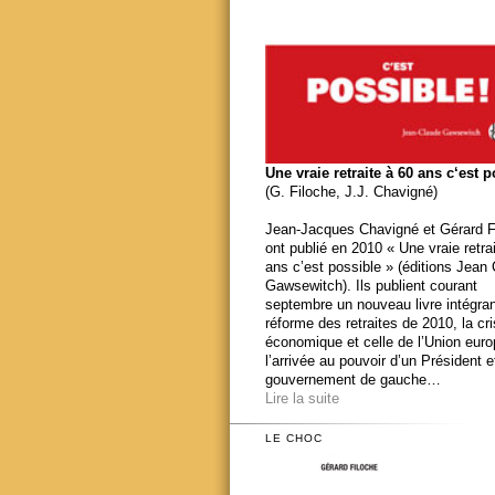
Une vraie retraite à 60 ans c‘est 
(G. Filoche, J.J. Chavigné)
Jean-Jacques Chavigné et Gérard F
ont publié en 2010 « Une vraie retra
ans c’est possible » (éditions Jean
Gawsewitch). Ils publient courant
septembre un nouveau livre intégran
réforme des retraites de 2010, la cr
économique et celle de l’Union eur
l’arrivée au pouvoir d’un Président e
gouvernement de gauche…
Lire la suite
LE CHOC