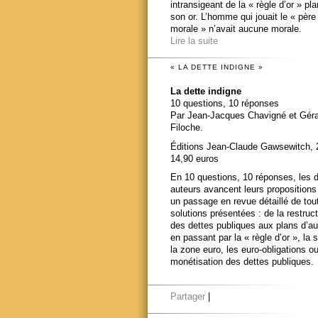
intransigeant de la « règle d’or » pl
son or. L’homme qui jouait le « père
morale » n’avait aucune morale.
Lire la suite
« LA DETTE INDIGNE »
La dette indigne
10 questions, 10 réponses
Par Jean-Jacques Chavigné et Gér
Filoche.
Éditions Jean-Claude Gawsewitch, 
14,90 euros
En 10 questions, 10 réponses, les 
auteurs avancent leurs propositions
un passage en revue détaillé de tou
solutions présentées : de la restruct
des dettes publiques aux plans d’au
en passant par la « règle d’or », la s
la zone euro, les euro-obligations ou
monétisation des dettes publiques.
Partager
|