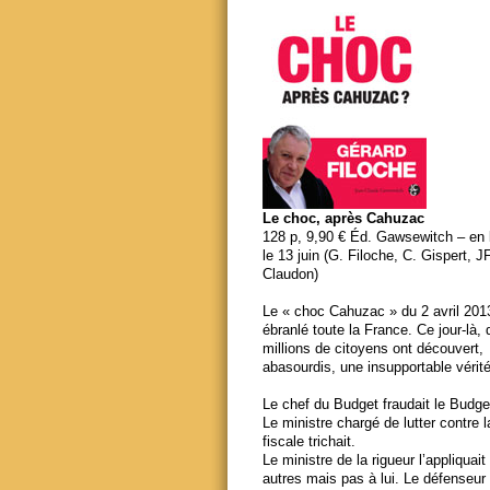
Le choc, après Cahuzac
128 p, 9,90 € Éd. Gawsewitch – en li
le 13 juin (G. Filoche, C. Gispert, J
Claudon)
Le « choc Cahuzac » du 2 avril 201
ébranlé toute la France. Ce jour-là,
millions de citoyens ont découvert,
abasourdis, une insupportable vérité
Le chef du Budget fraudait le Budge
Le ministre chargé de lutter contre 
fiscale trichait.
Le ministre de la rigueur l’appliquait
autres mais pas à lui. Le défenseur