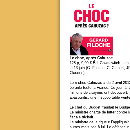
Le choc, après Cahuzac
128 p, 9,90 € Éd. Gawsewitch – en li
le 13 juin (G. Filoche, C. Gispert, J
Claudon)
Le « choc Cahuzac » du 2 avril 201
ébranlé toute la France. Ce jour-là,
millions de citoyens ont découvert,
abasourdis, une insupportable vérité
Le chef du Budget fraudait le Budge
Le ministre chargé de lutter contre 
fiscale trichait.
Le ministre de la rigueur l’appliquait
autres mais pas à lui. Le défenseur