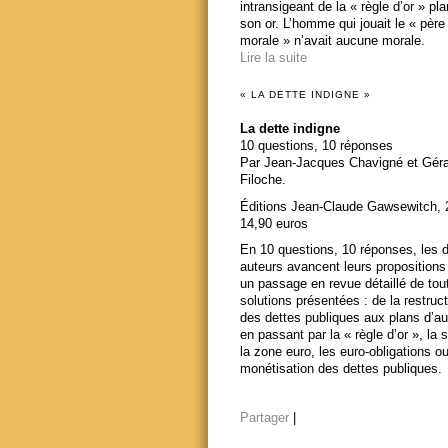
intransigeant de la « règle d’or » pl
son or. L’homme qui jouait le « père
morale » n’avait aucune morale.
Lire la suite
« LA DETTE INDIGNE »
La dette indigne
10 questions, 10 réponses
Par Jean-Jacques Chavigné et Gér
Filoche.
Éditions Jean-Claude Gawsewitch, 
14,90 euros
En 10 questions, 10 réponses, les 
auteurs avancent leurs propositions
un passage en revue détaillé de tou
solutions présentées : de la restruct
des dettes publiques aux plans d’au
en passant par la « règle d’or », la s
la zone euro, les euro-obligations ou
monétisation des dettes publiques.
Partager
|