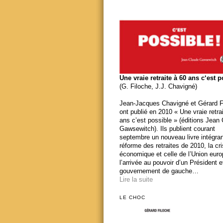
Une vraie retraite à 60 ans c‘est 
(G. Filoche, J.J. Chavigné)
Jean-Jacques Chavigné et Gérard F
ont publié en 2010 « Une vraie retra
ans c’est possible » (éditions Jean
Gawsewitch). Ils publient courant
septembre un nouveau livre intégran
réforme des retraites de 2010, la cr
économique et celle de l’Union eur
l’arrivée au pouvoir d’un Président e
gouvernement de gauche…
Lire la suite
LE CHOC