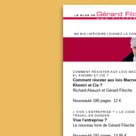
Le blog de Gérard Filoche
MA BIO
M’ÉCRIRE
SIGNEZ LA CO
COMMENT RÉSISTER AUX LOIS MA
EL KHOMRI ET CIE ?
Comment résister aux lois Macron
Khomri et Cie ?
Richard Abauzit et Gérard Filoche
Nouveauté 180 pages. 12 €
« VIVE L’ENTREPRISE ? » LE CODE
TRAVAIL EN DANGER
Vive l'entreprise ?
Le nouveau livre de Gérard Filoche
Nouveauté 192 pages. 14,95 €