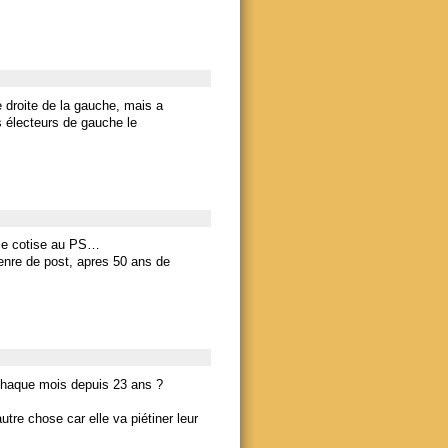
e droite de la gauche, mais a
rs électeurs de gauche le
 je cotise au PS…
genre de post, apres 50 ans de
S chaque mois depuis 23 ans ?
utre chose car elle va piétiner leur