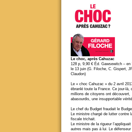
Le choc, après Cahuzac
128 p, 9,90 € Éd. Gawsewitch – en li
le 13 juin (G. Filoche, C. Gispert, J
Claudon)
Le « choc Cahuzac » du 2 avril 201
ébranlé toute la France. Ce jour-là,
millions de citoyens ont découvert,
abasourdis, une insupportable vérité
Le chef du Budget fraudait le Budge
Le ministre chargé de lutter contre 
fiscale trichait.
Le ministre de la rigueur l’appliquait
autres mais pas à lui. Le défenseur