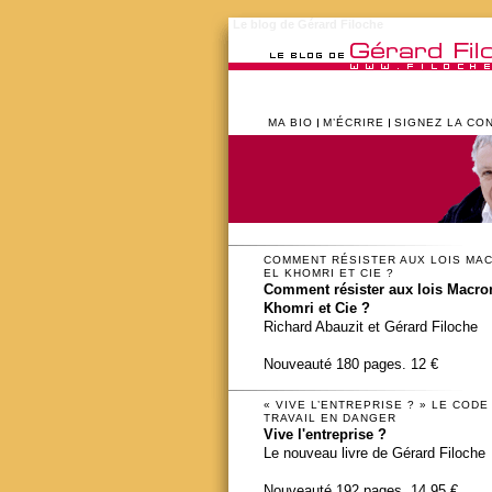
Le blog de Gérard Filoche
MA BIO
M’ÉCRIRE
SIGNEZ LA CO
COMMENT RÉSISTER AUX LOIS MA
EL KHOMRI ET CIE ?
Comment résister aux lois Macron
Khomri et Cie ?
Richard Abauzit et Gérard Filoche
Nouveauté 180 pages. 12 €
« VIVE L’ENTREPRISE ? » LE CODE
TRAVAIL EN DANGER
Vive l'entreprise ?
Le nouveau livre de Gérard Filoche
Nouveauté 192 pages. 14,95 €