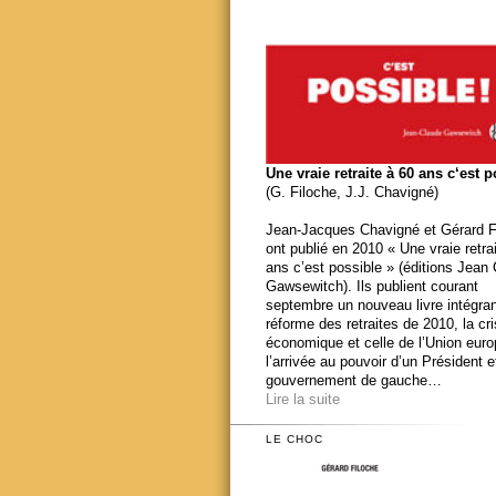
Une vraie retraite à 60 ans c‘est 
(G. Filoche, J.J. Chavigné)
Jean-Jacques Chavigné et Gérard F
ont publié en 2010 « Une vraie retra
ans c’est possible » (éditions Jean
Gawsewitch). Ils publient courant
septembre un nouveau livre intégran
réforme des retraites de 2010, la cr
économique et celle de l’Union eur
l’arrivée au pouvoir d’un Président e
gouvernement de gauche…
Lire la suite
LE CHOC