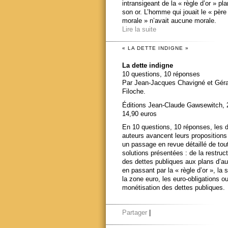
intransigeant de la « règle d’or » pl
son or. L’homme qui jouait le « père
morale » n’avait aucune morale.
Lire la suite
« LA DETTE INDIGNE »
La dette indigne
10 questions, 10 réponses
Par Jean-Jacques Chavigné et Gér
Filoche.
Éditions Jean-Claude Gawsewitch, 
14,90 euros
En 10 questions, 10 réponses, les 
auteurs avancent leurs propositions
un passage en revue détaillé de tou
solutions présentées : de la restruct
des dettes publiques aux plans d’au
en passant par la « règle d’or », la s
la zone euro, les euro-obligations ou
monétisation des dettes publiques.
Partager
|