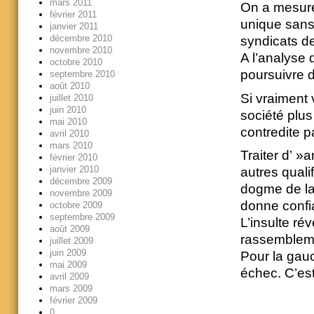
mars 2011
On a mesuré
février 2011
unique sans 
janvier 2011
décembre 2010
syndicats de
novembre 2010
A l’analyse
octobre 2010
poursuivre d
septembre 2010
août 2010
Si vraiment
juillet 2010
juin 2010
société plus
mai 2010
contredite pa
avril 2010
mars 2010
Traiter d’ »
février 2010
janvier 2010
autres quali
décembre 2009
dogme de la 
novembre 2009
donne confi
octobre 2009
septembre 2009
L’insulte r
août 2009
rassemblem
juillet 2009
juin 2009
Pour la gau
mai 2009
échec. C’est
avril 2009
mars 2009
février 2009
0