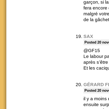
garçon, si l
fera encore 
malgré votre
de la gâche
SAX
Posted 20 nov
@GF15
Le labour pa
après s’être
Et les caciqu
GÉRARD F
Posted 20 nov
il y a moins
ensuite surp