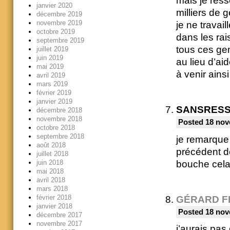
mais je res
janvier 2020
milliers de 
décembre 2019
novembre 2019
je ne travail
octobre 2019
dans les rai
septembre 2019
tous ces gen
juillet 2019
juin 2019
au lieu d’ai
mai 2019
à venir ainsi 
avril 2019
mars 2019
février 2019
janvier 2019
SANSRES
décembre 2018
novembre 2018
Posted 18 nov
octobre 2018
septembre 2018
je remarque
août 2018
précédent de
juillet 2018
bouche cela 
juin 2018
mai 2018
avril 2018
mars 2018
février 2018
GÉRARD F
janvier 2018
Posted 18 nov
décembre 2017
novembre 2017
j’aurais pas