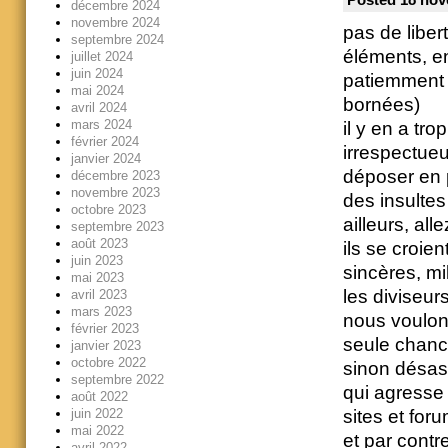
décembre 2024
novembre 2024
pas de liber
septembre 2024
éléments, en
juillet 2024
juin 2024
patiemment 
mai 2024
bornées)
avril 2024
mars 2024
il y en a tr
février 2024
irrespectueu
janvier 2024
déposer en 
décembre 2023
novembre 2023
des insultes
octobre 2023
ailleurs, al
septembre 2023
août 2023
ils se croien
juin 2023
sincères, mil
mai 2023
les diviseur
avril 2023
mars 2023
nous voulons
février 2023
seule chance
janvier 2023
octobre 2022
sinon désas
septembre 2022
qui agresse 
août 2022
juin 2022
sites et for
mai 2022
et par contr
avril 2022