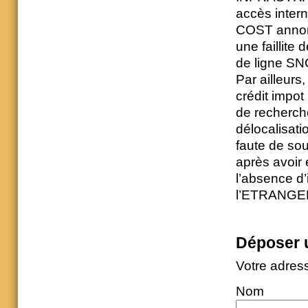
accès inte
COST annon
une faillite
de ligne SN
Par ailleurs
crédit impo
de recherch
délocalisatio
faute de so
après avoir 
l’absence d’
l’ETRANGE
Déposer 
Votre adres
Nom