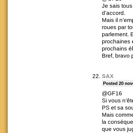
Je sais tous
d’accord.
Mais il n’em
roues par to
parlement. E
prochaines é
prochains él
Bref, bravo 
SAX
Posted 20 nov
@GF16
Si vous n’êt
PS et sa sou
Mais comme 
la conséquen
que vous ju