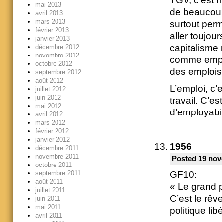
TGV, c’est m
mai 2013
de beaucoup 
avril 2013
mars 2013
surtout per
février 2013
aller toujou
janvier 2013
capitalisme 
décembre 2012
novembre 2012
comme emplo
octobre 2012
des emplois 
septembre 2012
août 2012
L’emploi, c’e
juillet 2012
juin 2012
travail. C’e
mai 2012
d’employabil
avril 2012
mars 2012
février 2012
janvier 2012
1956
décembre 2011
novembre 2011
Posted 19 nov
octobre 2011
septembre 2011
GF10:
août 2011
« Le grand 
juillet 2011
C’est le rêv
juin 2011
mai 2011
politique li
avril 2011