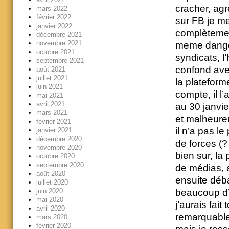
cracher, agr
mars 2022
février 2022
sur FB je me
janvier 2022
complètemen
décembre 2021
novembre 2021
meme danger
octobre 2021
syndicats, l’
septembre 2021
confond avec
août 2021
juillet 2021
la plateforme
juin 2021
compte, il l’
mai 2021
avril 2021
au 30 janvier
mars 2021
et malheure
février 2021
il n’a pas l
janvier 2021
décembre 2020
de forces (?
novembre 2020
bien sur, la
octobre 2020
septembre 2020
de médias, a
août 2020
ensuite déba
juillet 2020
juin 2020
beaucoup d’o
mai 2020
j’aurais fai
avril 2020
remarquable
mars 2020
février 2020