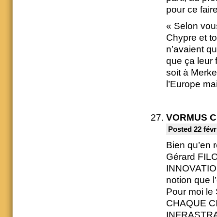
pour ce faire
« Selon vous
Chypre et t
n’avaient qu’
que ça leur 
soit à Merke
l’Europe mai
VORMUS C
Posted 22 févr
Bien qu’en r
Gérard FILO
INNOVATION
notion que
Pour moi le
CHAQUE CITO
INFRASTRACT