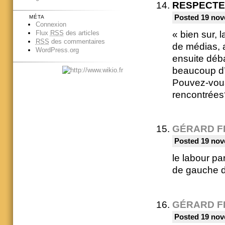
RESPECT
Posted 19 nov
MÉTA
Connexion
« bien sur, 
Flux
RSS
des articles
RSS
des commentaires
de médias, a
WordPress.org
ensuite déba
beaucoup d’o
Pouvez-vous
rencontrées
GÉRARD F
Posted 19 nov
le labour pa
de gauche d
GÉRARD F
Posted 19 nov