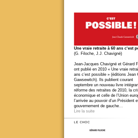
Une vraie retraite à 60 ans c‘est 
(G. Filoche, J.J. Chavigné)
Jean-Jacques Chavigné et Gérard F
ont publié en 2010 « Une vraie retra
ans c’est possible » (éditions Jean
Gawsewitch). Ils publient courant
septembre un nouveau livre intégran
réforme des retraites de 2010, la cr
économique et celle de l’Union eur
l’arrivée au pouvoir d’un Président e
gouvernement de gauche…
Lire la suite
LE CHOC