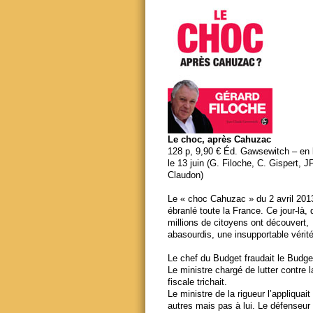
Le choc, après Cahuzac
128 p, 9,90 € Éd. Gawsewitch – en li
le 13 juin (G. Filoche, C. Gispert, J
Claudon)
Le « choc Cahuzac » du 2 avril 201
ébranlé toute la France. Ce jour-là,
millions de citoyens ont découvert,
abasourdis, une insupportable vérité
Le chef du Budget fraudait le Budge
Le ministre chargé de lutter contre 
fiscale trichait.
Le ministre de la rigueur l’appliquait
autres mais pas à lui. Le défenseur