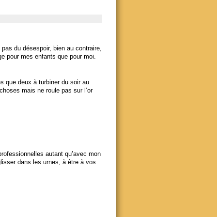
 pas du désespoir, bien au contraire,
age pour mes enfants que pour moi.
que deux à turbiner du soir au
 choses mais ne roule pas sur l’or
rofessionnelles autant qu’avec mon
glisser dans les urnes, à être à vos