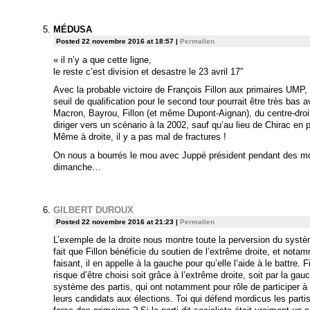
MÉDUSA
Posted 22 novembre 2016 at 18:57
|
Permalien
« il n’y a que cette ligne,
le reste c’est division et desastre le 23 avril 17″
Avec la probable victoire de François Fillon aux primaires UMP,
seuil de qualification pour le second tour pourrait être très bas
Macron, Bayrou, Fillon (et même Dupont-Aignan), du centre-droit 
diriger vers un scénario à la 2002, sauf qu’au lieu de Chirac en 
Même à droite, il y a pas mal de fractures !
On nous a bourrés le mou avec Juppé président pendant des moi
dimanche…
GILBERT DUROUX
Posted 22 novembre 2016 at 21:23
|
Permalien
L’exemple de la droite nous montre toute la perversion du syst
fait que Fillon bénéficie du soutien de l’extrême droite, et nota
faisant, il en appelle à la gauche pour qu’elle l’aide à le battre. 
risque d’être choisi soit grâce à l’extrême droite, soit par la ga
système des partis, qui ont notamment pour rôle de participer à
leurs candidats aux élections. Toi qui défend mordicus les parti