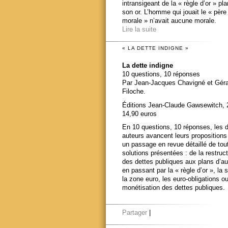
intransigeant de la « règle d’or » pl
son or. L’homme qui jouait le « père
morale » n’avait aucune morale.
Lire la suite
« LA DETTE INDIGNE »
La dette indigne
10 questions, 10 réponses
Par Jean-Jacques Chavigné et Gér
Filoche.
Éditions Jean-Claude Gawsewitch, 
14,90 euros
En 10 questions, 10 réponses, les 
auteurs avancent leurs propositions
un passage en revue détaillé de tou
solutions présentées : de la restruct
des dettes publiques aux plans d’au
en passant par la « règle d’or », la s
la zone euro, les euro-obligations ou
monétisation des dettes publiques.
Partager
|