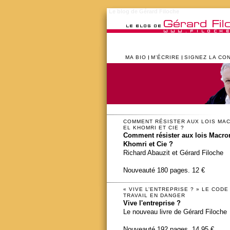
Le blog de Gérard Filoche
MA BIO
M’ÉCRIRE
SIGNEZ LA CO
COMMENT RÉSISTER AUX LOIS MA
EL KHOMRI ET CIE ?
Comment résister aux lois Macron
Khomri et Cie ?
Richard Abauzit et Gérard Filoche
Nouveauté 180 pages. 12 €
« VIVE L’ENTREPRISE ? » LE CODE
TRAVAIL EN DANGER
Vive l'entreprise ?
Le nouveau livre de Gérard Filoche
Nouveauté 192 pages. 14,95 €