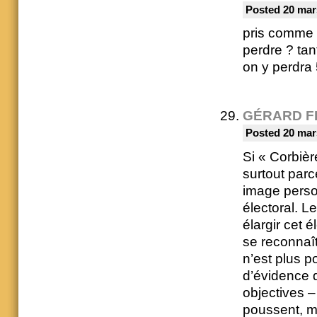
Posted 20 mar
pris comme u
perdre ? tan
on y perdra 
GÉRARD F
Posted 20 mar
Si « Corbièr
surtout par
image person
électoral. 
élargir cet 
se reconnaît
n’est plus 
d’évidence 
objectives –
poussent, m