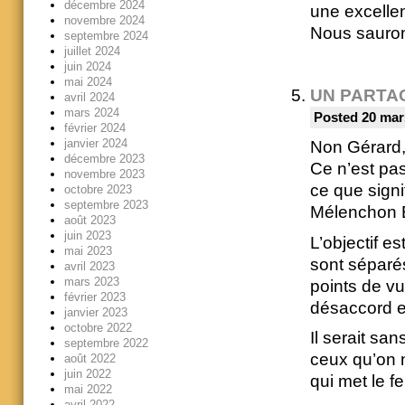
décembre 2024
une excelle
novembre 2024
Nous saurons
septembre 2024
juillet 2024
juin 2024
mai 2024
UN PARTA
avril 2024
mars 2024
Posted 20 mar
février 2024
janvier 2024
Non Gérard, l
décembre 2023
Ce n’est pas
novembre 2023
ce que signi
octobre 2023
septembre 2023
Mélenchon 
août 2023
juin 2023
L’objectif e
mai 2023
sont séparés
avril 2023
mars 2023
points de vu
février 2023
désaccord et
janvier 2023
octobre 2022
Il serait sa
septembre 2022
ceux qu’on ne
août 2022
juin 2022
qui met le fe
mai 2022
avril 2022