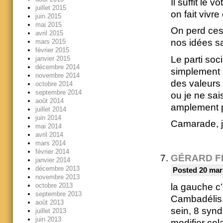
Il suffit le
juillet 2015
on fait vivre
juin 2015
mai 2015
On perd ces
avril 2015
nos idées sa
mars 2015
février 2015
Le parti soc
janvier 2015
décembre 2014
simplement 
novembre 2014
des valeurs 
octobre 2014
septembre 2014
ou je ne sai
août 2014
amplement p
juillet 2014
juin 2014
Camarade, j
mai 2014
avril 2014
mars 2014
février 2014
GÉRARD F
janvier 2014
décembre 2013
Posted 20 mar
novembre 2013
la gauche c
octobre 2013
septembre 2013
Cambadélis. 
août 2013
sein, 8 synd
juillet 2013
juin 2013
modifier cel