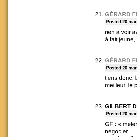
GÉRARD F
Posted 20 mar
rien a voir
à fait jeune,
GÉRARD F
Posted 20 mar
tiens donc, b
meilleur, le 
GILBERT 
Posted 20 mar
GF : « melen
négocier