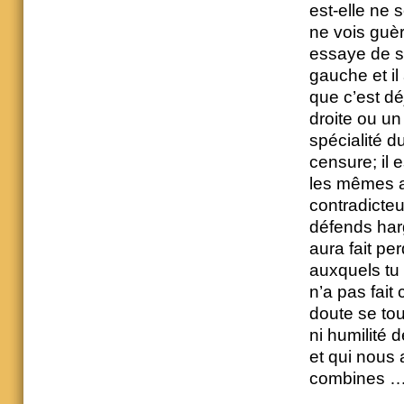
est-elle ne 
ne vois guèr
essaye de s
gauche et il
que c’est dé
droite ou u
spécialité 
censure; il 
les mêmes ar
contradicteu
défends har
aura fait pe
auxquels tu
n’a pas fait 
doute se tou
ni humilité 
et qui nous 
combines 