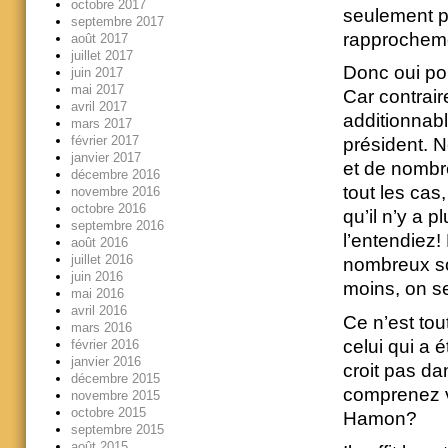
octobre 2017
seulement po
septembre 2017
rapprochem
août 2017
juillet 2017
Donc oui pou
juin 2017
mai 2017
Car contrair
avril 2017
additionnab
mars 2017
février 2017
président. 
janvier 2017
et de nombre
décembre 2016
tout les cas
novembre 2016
octobre 2016
qu’il n’y a 
septembre 2016
l’entendiez
août 2016
juillet 2016
nombreux soc
juin 2016
moins, on s
mai 2016
avril 2016
Ce n’est to
mars 2016
celui qui a é
février 2016
janvier 2016
croit pas d
décembre 2015
comprenez vo
novembre 2015
octobre 2015
Hamon?
septembre 2015
août 2015