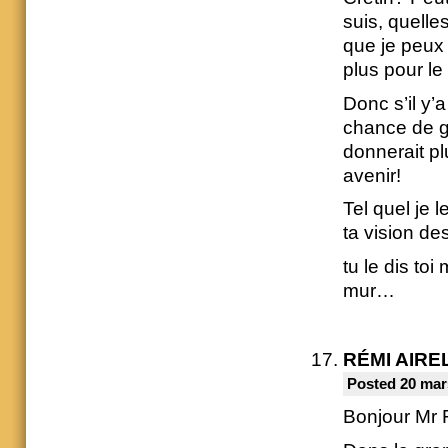
suis, quelle
que je peux 
plus pour le 
Donc s’il y’
chance de g
donnerait pl
avenir!
Tel quel je 
ta vision de
tu le dis to
mur…
RÉMI AIRE
Posted 20 mar
Bonjour Mr 