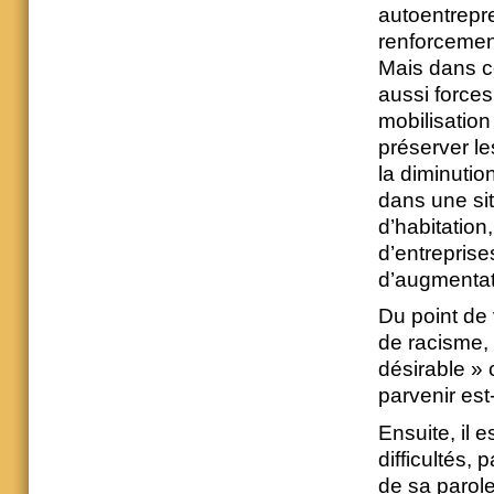
autoentrepre
renforcement
Mais dans c
aussi forces
mobilisation
préserver le
la diminutio
dans une sit
d’habitation
d’entreprise
d’augmentati
Du point de 
de racisme, 
désirable » 
parvenir est
Ensuite, il 
difficultés, 
de sa parole