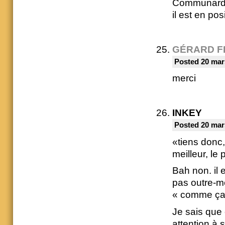
Communards,
il est en pos
GÉRARD F
Posted 20 mar
merci
INKEY
Posted 20 mar
«tiens donc,
meilleur, le 
Bah non. il 
pas outre-mes
« comme ça 
Je sais que
attention à 