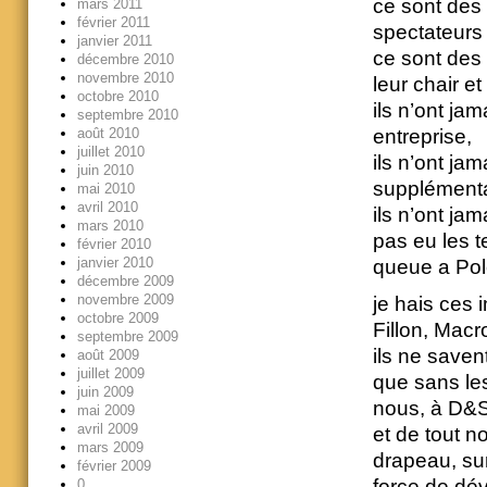
ce sont des 
mars 2011
février 2011
spectateurs 
janvier 2011
ce sont des
décembre 2010
novembre 2010
leur chair et
octobre 2010
ils n’ont ja
septembre 2010
août 2010
entreprise,
juillet 2010
ils n’ont ja
juin 2010
supplémenta
mai 2010
avril 2010
ils n’ont jam
mars 2010
pas eu les t
février 2010
janvier 2010
queue a Pol
décembre 2009
novembre 2009
je hais ces 
octobre 2009
Fillon, Mac
septembre 2009
ils ne savent
août 2009
juillet 2009
que sans le
juin 2009
nous, à D&S,
mai 2009
avril 2009
et de tout n
mars 2009
drapeau, sur
février 2009
force de dé
0