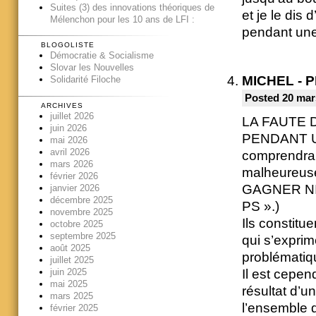
Suites (3) des innovations théoriques de
et je le dis
Mélenchon pour les 10 ans de LFI :
pendant une 
BLOGOLISTE
Démocratie & Socialisme
Slovar les Nouvelles
MICHEL - 
Solidarité Filoche
Posted 20 mar
ARCHIVES
juillet 2026
LA FAUTE 
juin 2026
PENDANT UN
mai 2026
avril 2026
comprendrai
mars 2026
malheureuse
février 2026
GAGNER NI
janvier 2026
décembre 2025
PS ».)
novembre 2025
Ils constitu
octobre 2025
septembre 2025
qui s’exprim
août 2025
problématiq
juillet 2025
Il est cepen
juin 2025
mai 2025
résultat d’u
mars 2025
l’ensemble d
février 2025