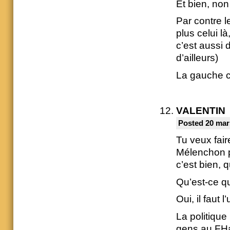
Et bien, non
Par contre l
plus celui l
c’est aussi 
d’ailleurs)
La gauche c
VALENTIN
Posted 20 mar
Tu veux fai
Mélenchon p
c’est bien, 
Qu’est-ce qu
Oui, il faut l
La politiqu
gens au FHa