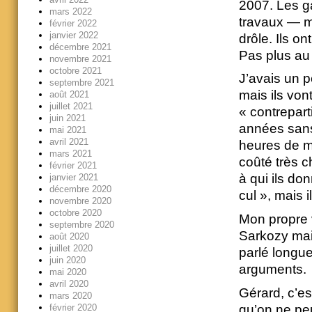
2007. Les g
mars 2022
travaux — m
février 2022
janvier 2022
drôle. Ils o
décembre 2021
Pas plus au
novembre 2021
octobre 2021
J’avais un p
septembre 2021
mais ils von
août 2021
juillet 2021
« contrepart
juin 2021
années sans
mai 2021
avril 2021
heures de mo
mars 2021
coûté très c
février 2021
à qui ils do
janvier 2021
décembre 2020
cul », mais 
novembre 2020
octobre 2020
Mon propre v
septembre 2020
Sarkozy mais
août 2020
juillet 2020
parlé longu
juin 2020
arguments.
mai 2020
avril 2020
Gérard, c’e
mars 2020
qu’on ne peu
février 2020