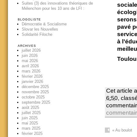
Suites (3) des innovations théoriques de
sociale
Mélenchon pour les 10 ans de LFI :
écolog
serons 
BLOGOLISTE
Démocratie & Socialisme
pavé p
Slovar les Nouvelles
service
Solidarité Filoche
à l’éd
ARCHIVES
meille
juillet 2026
juin 2026
Toulous
mai 2026
avril 2026
mars 2026
février 2026
janvier 2026
décembre 2025
Cet article 
novembre 2025
octobre 2025
6:50
, clas
septembre 2025
commentair
août 2025
commentai
juillet 2025
juin 2025
mai 2025
mars 2025
«
Au boulot
février 2025