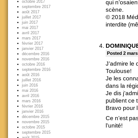
octobre 2017
qui n’osaien
septembre 2017
scène.
août 2017
© 2018 Médi
juillet 2017
juin 2017
interdite (m
mai 2017
avril 2017
mars 2017
février 2017
DOMINIQU
janvier 2017
Posted 2 mars
décembre 2016
novembre 2016
J’admire le 
octobre 2016
septembre 2016
Toulouse!
août 2016
Je les conna
juillet 2016
dans la régi
juin 2016
mai 2016
Je dis j’ad
avril 2016
publient ce 
mars 2016
février 2016
Bravo pour l
janvier 2016
décembre 2015
Ce n’est pa
novembre 2015
l’unité!
octobre 2015
septembre 2015
août 2015