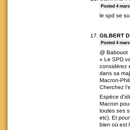
Posted 4 mars
le spd se su
GILBERT 
Posted 4 mars
@ Babouot
« Le SPD va 
considérez 
dans sa maj
Macron-Phili
Cherchez l’e
Espèce d’idio
Macron pour q
toutes ses s
etc). Et pou
bien où est 