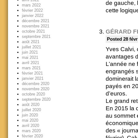
de gauche, l
mars 2022
cette logiqu
février 2022
janvier 2022
décembre 2021
novembre 2021
GÉRARD F
octobre 2021
septembre 2021
Posted 28 févr
août 2021
juillet 2021
Yves Calvi,
juin 2021
avantages d
mai 2021
avril 2021
L’année ne f
mars 2021
engrangés s
février 2021
dominerait l
janvier 2021
décembre 2020
payés en 20
novembre 2020
d’euros.
octobre 2020
septembre 2020
Le grand re
août 2020
En 2015 la c
juillet 2020
au sommet e
juin 2020
mai 2020
économique 
avril 2020
des « journa
mars 2020
février 2020
février), Ca