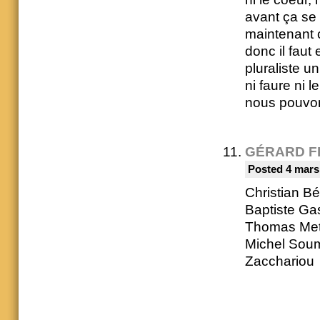
avant ça se
maintenant c
donc il faut
pluraliste u
ni faure ni le
nous pouvo
GÉRARD F
Posted 4 mars
Christian Bé
Baptiste Ga
Thomas Metz
Michel Soum
Zacchariou