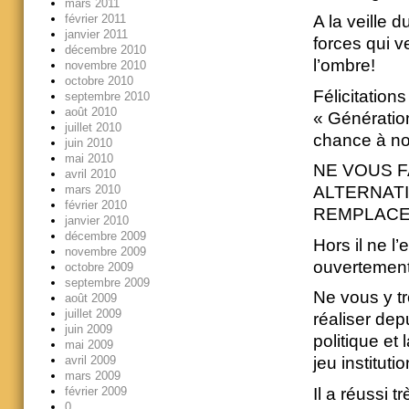
mars 2011
février 2011
A la veille 
janvier 2011
forces qui 
décembre 2010
l’ombre!
novembre 2010
octobre 2010
Félicitatio
septembre 2010
août 2010
« Génération
juillet 2010
chance à no
juin 2010
mai 2010
NE VOUS F
avril 2010
mars 2010
ALTERNATI
février 2010
REMPLACE
janvier 2010
décembre 2009
Hors il ne l’e
novembre 2009
ouvertement 
octobre 2009
septembre 2009
Ne vous y t
août 2009
juillet 2009
réaliser dep
juin 2009
politique et
mai 2009
avril 2009
jeu instituti
mars 2009
février 2009
Il a réussi t
0