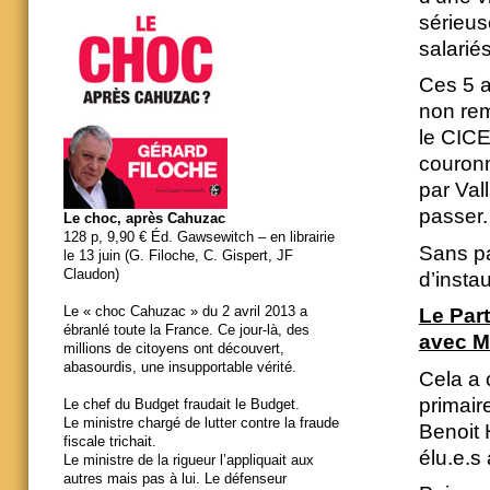
sérieus
salarié
Ces 5 a
non rem
le CICE
couronne
par Vall
passer.
Le choc, après Cahuzac
128 p, 9,90 € Éd. Gawsewitch – en librairie
Sans par
le 13 juin (G. Filoche, C. Gispert, JF
Claudon)
d’insta
Le « choc Cahuzac » du 2 avril 2013 a
Le Part
ébranlé toute la France. Ce jour-là, des
avec M
millions de citoyens ont découvert,
abasourdis, une insupportable vérité.
Cela a 
primair
Le chef du Budget fraudait le Budget.
Le ministre chargé de lutter contre la fraude
Benoit 
fiscale trichait.
élu.e.s
Le ministre de la rigueur l’appliquait aux
autres mais pas à lui. Le défenseur