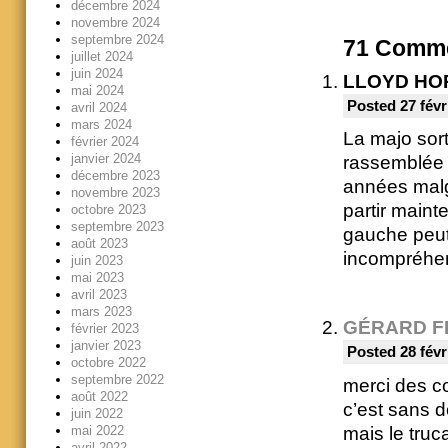
décembre 2024
novembre 2024
septembre 2024
71
Comme
juillet 2024
juin 2024
LLOYD HO
mai 2024
Posted 27 févr
avril 2024
mars 2024
La majo sort
février 2024
janvier 2024
rassemblée d
décembre 2023
années malgr
novembre 2023
partir maint
octobre 2023
septembre 2023
gauche peut 
août 2023
incompréhen
juin 2023
mai 2023
avril 2023
mars 2023
GÉRARD F
février 2023
janvier 2023
Posted 28 févr
octobre 2022
septembre 2022
merci des co
août 2022
c’est sans 
juin 2022
mais le truca
mai 2022
avril 2022