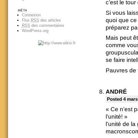
c’est le tour
MÉTA
Si vous lais
Connexion
quoi que ce 
Flux
RSS
des articles
RSS
des commentaires
préparez par
WordPress.org
Mais peut êt
comme vous l
groupuscula
se faire inte
Pauvres de 
ANDRÉ
Posted 4 mars
« Ce n’est 
l’unité! »
l’unité de l
macronscom