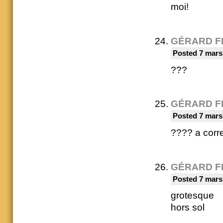
moi!
GÉRARD F
Posted 7 mars
???
GÉRARD F
Posted 7 mars
???? a corre
GÉRARD F
Posted 7 mars
grotesque
hors sol