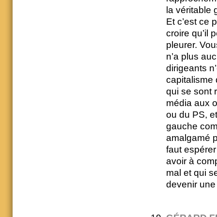
la véritable
Et c’est ce 
croire qu’il 
pleurer. Vou
n’a plus auc
dirigeants n
capitalisme 
qui se sont 
média aux o
ou du PS, et
gauche comm
amalgamé po
faut espérer
avoir à compo
mal et qui 
devenir une 