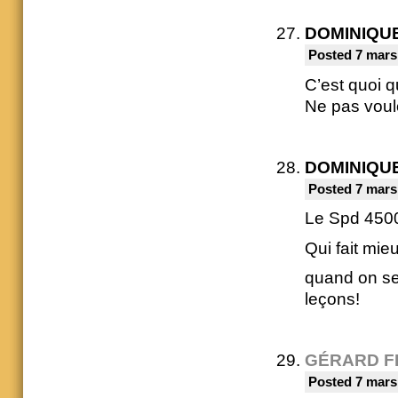
DOMINIQU
Posted 7 mars
C’est quoi q
Ne pas voulo
DOMINIQU
Posted 7 mars
Le Spd 4500
Qui fait mie
quand on ser
leçons!
GÉRARD F
Posted 7 mars