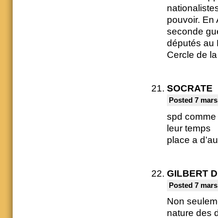
nationaliste
pouvoir. En 
seconde gue
députés au 
Cercle de la
SOCRATE
Posted 7 mars
spd comme ps
leur temps
place a d’a
GILBERT 
Posted 7 mars
Non seulemen
nature des 