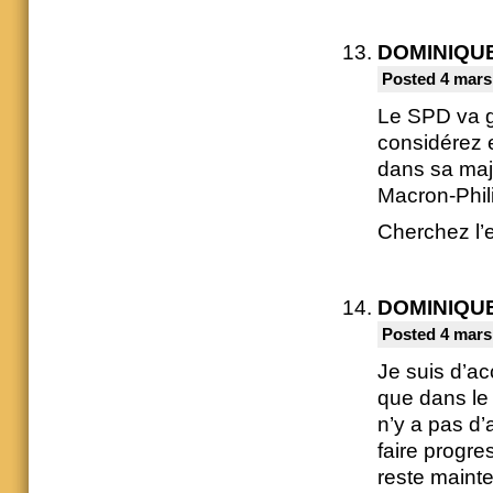
DOMINIQU
Posted 4 mars
Le SPD va go
considérez 
dans sa maj
Macron-Phili
Cherchez l’e
DOMINIQU
Posted 4 mars
Je suis d’ac
que dans le 
n’y a pas d’
faire progre
reste mainte