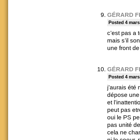
GÉRARD F
Posted 4 mars
c’est pas a t
mais s’il so
une front de
GÉRARD F
Posted 4 mars
j’aurais été
dépose une 
et l’inattent
peut pas etr
oui le PS pe
pas unité de
cela ne chan
ni le coeur, 