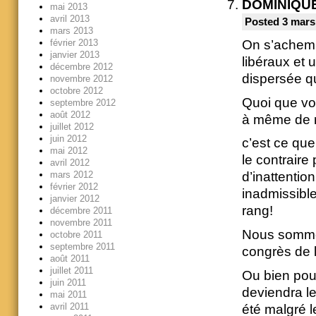
DOMINIQU
mai 2013
avril 2013
Posted 3 mars
mars 2013
février 2013
On s’achemin
janvier 2013
libéraux et 
décembre 2012
dispersée qu
novembre 2012
octobre 2012
Quoi que vou
septembre 2012
août 2012
à même de r
juillet 2012
juin 2012
c’est ce que
mai 2012
le contraire
avril 2012
mars 2012
d’inattentio
février 2012
inadmissible
janvier 2012
rang!
décembre 2011
novembre 2011
Nous sommes
octobre 2011
septembre 2011
congrès de 
août 2011
juillet 2011
Ou bien pour
juin 2011
deviendra le
mai 2011
avril 2011
été malgré 