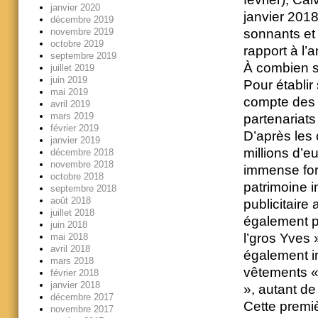
janvier 2020
janvier 2018
décembre 2019
novembre 2019
sonnants et
octobre 2019
rapport à l’
septembre 2019
À combien s
juillet 2019
juin 2019
Pour établi
mai 2019
compte des 
avril 2019
mars 2019
partenariats 
février 2019
D’après les 
janvier 2019
millions d’e
décembre 2018
novembre 2018
immense for
octobre 2018
patrimoine i
septembre 2018
août 2018
publicitaire
juillet 2018
également pl
juin 2018
l’gros Yves 
mai 2018
avril 2018
également i
mars 2018
vêtements «
février 2018
janvier 2018
», autant de
décembre 2017
Cette premiè
novembre 2017