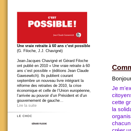
Une vraie retraite à 60 ans c‘est possible
(G. Filoche, J.J. Chavigné)
Jean-Jacques Chavigné et Gérard Filoche
Comm
ont publié en 2010 « Une vraie retraite à 60
ans c’est possible » (éditions Jean Claude
Gawsewitch). Ils publient courant
Bonjour
septembre un nouveau livre intégrant la
réforme des retraites de 2010, la crise
Je m’ex
économique et celle de l’Union européenne,
citoyen
l’arrivée au pouvoir d’un Président et d’un
gouvernement de gauche…
cette gr
Lire la suite
la soli
organis
LE CHOC
chacune
créer u