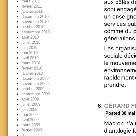
aux côtés de
mars 2011
février 2011
sont engagée
janvier 2011
un enseignem
décembre 2010
novembre 2010
services pub
octobre 2010
comme du pri
septembre 2010
août 2010
générations 
juillet 2010
juin 2010
Les organisa
mai 2010
sociale déci
avril 2010
le mouvement
mars 2010
février 2010
environnemen
janvier 2010
rapidement 
décembre 2009
novembre 2009
prendre.
octobre 2009
septembre 2009
août 2009
juillet 2009
GÉRARD F
juin 2009
Posted 30 mai
mai 2009
avril 2009
Macron n’a r
mars 2009
d’analogie f
février 2009
0