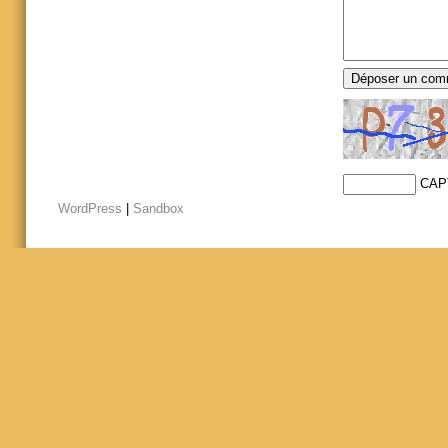
CAP
WordPress
|
Sandbox