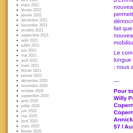
mars 2022
nouveau
février 2022
permett
janvier 2022
décembre 2021
démocra
novembre 2021
fait qu
octobre 2021
nouveau
septembre 2021
août 2021
mobilis
juillet 2021
juin 2021
Le comb
mai 2021
longue 
avril 2021
mars 2021
: nous 
février 2021
janvier 2021
—
décembre 2020
novembre 2020
Pour to
octobre 2020
septembre 2020
Willy P
août 2020
Coperni
juillet 2020
juin 2020
Copern
mai 2020
Annick 
avril 2020
57 / Au
mars 2020
février 2020