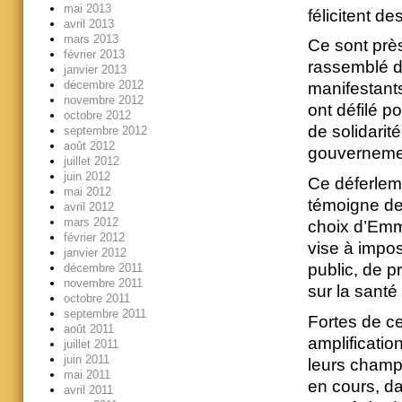
mai 2013
félicitent d
avril 2013
mars 2013
Ce sont près
février 2013
rassemblé de
janvier 2013
décembre 2012
manifestants 
novembre 2012
ont défilé po
octobre 2012
de solidarit
septembre 2012
août 2012
gouverneme
juillet 2012
juin 2012
Ce déferleme
mai 2012
témoigne de
avril 2012
mars 2012
choix d’Emm
février 2012
vise à impos
janvier 2012
public, de p
décembre 2011
novembre 2011
sur la santé
octobre 2011
septembre 2011
Fortes de ce
août 2011
amplificati
juillet 2011
juin 2011
leurs champs
mai 2011
en cours, da
avril 2011