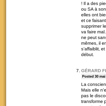
! Il a des p
ou SA à son 
elles ont bie
et ce faisant
supprimer le
va faire mal
ne peut sans
mêmes, il en
s’affaiblit, 
début.
GÉRARD F
Posted 30 mai
La conscience
Mais elle n’
pas le disco
transforme p