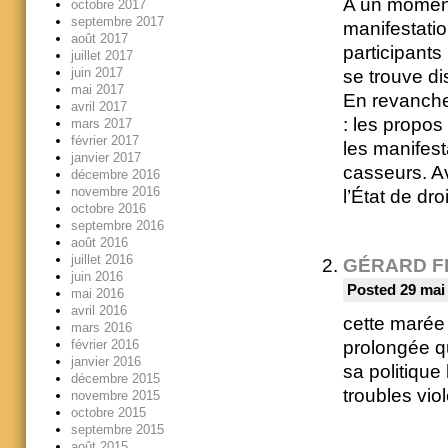
A un moment 
octobre 2017
septembre 2017
manifestati
août 2017
participants
juillet 2017
juin 2017
se trouve di
mai 2017
En revanche 
avril 2017
: les propos
mars 2017
février 2017
les manifes
janvier 2017
casseurs. Av
décembre 2016
novembre 2016
l’État de droi
octobre 2016
septembre 2016
août 2016
juillet 2016
GÉRARD F
juin 2016
Posted 29 mai
mai 2016
avril 2016
cette marée
mars 2016
prolongée q
février 2016
janvier 2016
sa politique
décembre 2015
troubles vi
novembre 2015
octobre 2015
septembre 2015
août 2015