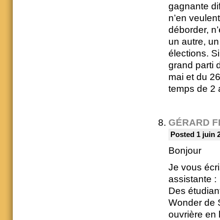
gagnante diff
n’en veulent
déborder, n
un autre, un
élections. S
grand parti 
mai et du 26
temps de 2 
GÉRARD F
Posted 1 juin 
Bonjour
Je vous écri
assistante :
Des étudiant
Wonder de S
ouvrière en 