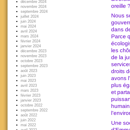
décembre 2024
oreille
novembre 2024
septembre 2024
Nous so
juillet 2024
juin 2024
gouver
mai 2024
dans de
avril 2024
Parce q
mars 2024
février 2024
écologi
janvier 2024
les chô
décembre 2023
novembre 2023
de la j
octobre 2023
service
septembre 2023
droits 
août 2023
juin 2023
avons l
mai 2023
plus ég
avril 2023
mars 2023
et part
février 2023
puissan
janvier 2023
octobre 2022
humains
septembre 2022
l’envir
août 2022
juin 2022
Une soc
mai 2022
d’Emma
avril 2022