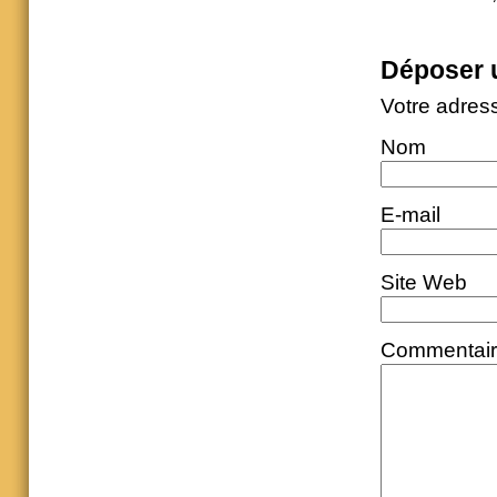
Déposer 
Votre adres
Nom
E-mail
Site Web
Commentai