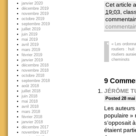
janvier 2020
Cet article 
décembre 2019
19:03
, cla
novembre 2019
commentair
octobre 2019
septembre 2019
commentai
juillet 2019
juin 2019
mai 2019
«
Les ordonna
avril 2019
routiers : hui
mars 2019
routiers aurai
février 2019
cheminots
janvier 2019
décembre 2018
novembre 2018
octobre 2018
9
Commen
septembre 2018
août 2018
JÉRÔME T
juillet 2018
juin 2018
Posted 28 mai
mai 2018
avril 2018
Les auteurs 
mars 2018
populaire » 
février 2018
janvier 2018
s’opposait à
décembre 2017
étaient part
novembre 2017