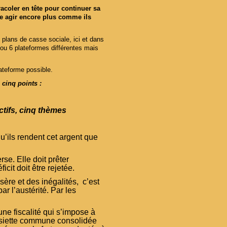
aracoler en tête pour continuer sa
ope agir encore plus comme ils
 plans de casse sociale, ici et dans
ou 6 plateformes différentes mais
ateforme possible.
 cinq points :
ctifs, cinq thèmes
qu’ils rendent cet argent que
se. Elle doit prêter
cit doit être rejetée.
ère et des inégalités, c’est
ar l’austérité. Par les
une fiscalité qui s’impose à
ssiette commune consolidée