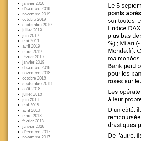
janvier 2020
Le 5 septem
décembre 2019
points aprè
novembre 2019
octobre 2019
sur toutes l
septembre 2019
l’indice DAX
juillet 2019
plus bas dep
juin 2019
mai 2019
%) ; Milan (
avril 2019
Monde.fr). C
mars 2019
février 2019
malmenées :
janvier 2019
Bank perd p
décembre 2018
pour les ba
novembre 2018
octobre 2018
roses sur l
septembre 2018
août 2018
Les opérateu
juillet 2018
à leur propr
juin 2018
mai 2018
D’un côté, i
avril 2018
mars 2018
remboursées 
février 2018
drastiques p
janvier 2018
décembre 2017
De l’autre, 
novembre 2017