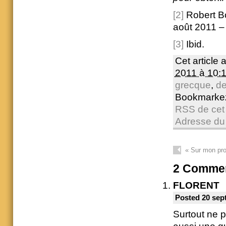
[2]
Robert Bo
août 2011 – 
[3]
Ibid.
Cet article 
2011 à 10:
grecque
,
de
Bookmarke
RSS de cet 
Adresse du
«
Sur mon pr
2
Commen
FLORENT
Posted 20 sep
Surtout ne p