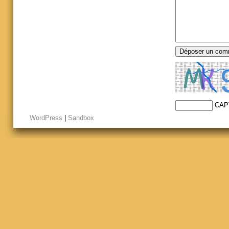
CAP
WordPress
|
Sandbox