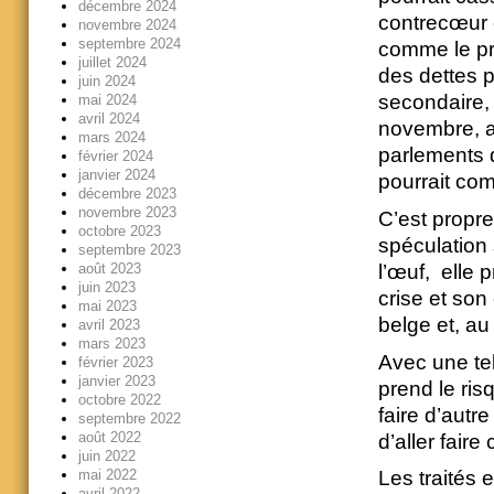
décembre 2024
contrecœur e
novembre 2024
septembre 2024
comme le pré
juillet 2024
des dettes p
juin 2024
secondaire, 
mai 2024
avril 2024
novembre, ap
mars 2024
parlements d
février 2024
janvier 2024
pourrait co
décembre 2023
novembre 2023
C’est propre
octobre 2023
spéculation 
septembre 2023
août 2023
l’œuf, elle 
juin 2023
crise et son
mai 2023
belge et, au
avril 2023
mars 2023
Avec une tel
février 2023
janvier 2023
prend le ris
octobre 2022
faire d’autr
septembre 2022
août 2022
d’aller fair
juin 2022
mai 2022
Les traités 
avril 2022