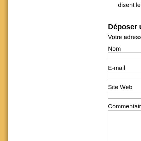
disent l
Déposer 
Votre adres
Nom
E-mail
Site Web
Commentai