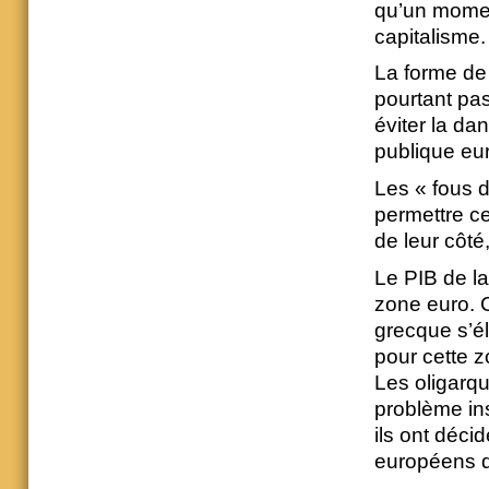
qu’un moment
capitalisme.
La forme de 
pourtant pas
éviter la da
publique eur
Les « fous d
permettre ce
de leur côté,
Le PIB de la
zone euro. C
grecque s’é
pour cette z
Les oligarqu
problème ins
ils ont déci
européens qu