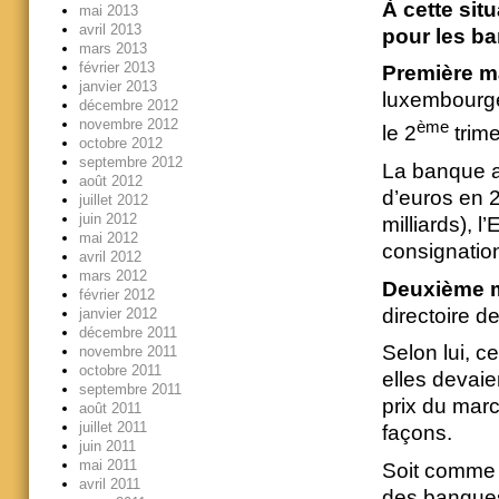
À cette sit
mai 2013
avril 2013
pour les ba
mars 2013
février 2013
Première m
janvier 2013
luxembourge
décembre 2012
novembre 2012
ème
le 2
trime
octobre 2012
septembre 2012
La banque av
août 2012
d’euros en 2
juillet 2012
juin 2012
milliards), l
mai 2012
consignation
avril 2012
mars 2012
Deuxième 
février 2012
directoire 
janvier 2012
décembre 2011
Selon lui, c
novembre 2011
octobre 2011
elles devaie
septembre 2011
prix du marc
août 2011
juillet 2011
façons.
juin 2011
mai 2011
Soit comme l
avril 2011
des banques 