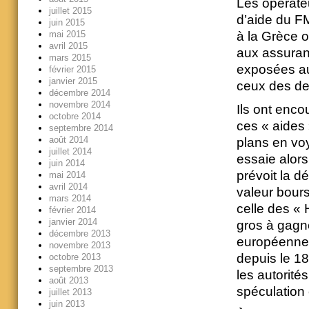
Les opérateu
juillet 2015
d’aide du FM
juin 2015
mai 2015
à la Grèce 
avril 2015
aux assuran
mars 2015
exposées au
février 2015
janvier 2015
ceux des det
décembre 2014
novembre 2014
Ils ont enco
octobre 2014
ces « aides 
septembre 2014
août 2014
plans en vo
juillet 2014
essaie alors 
juin 2014
prévoit la dé
mai 2014
avril 2014
valeur bours
mars 2014
celle des « 
février 2014
janvier 2014
gros à gagn
décembre 2013
européennes.
novembre 2013
depuis le 1
octobre 2013
septembre 2013
les autorités
août 2013
spéculation 
juillet 2013
juin 2013