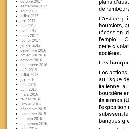
plans d’aust
octobre 2017
septembre 2017
de rembourse
août 2017
juillet 2017
C’est ce qui
juin 2017
boursiers, a
mai 2017
avril 2017
récession, d
mars 2017
l’emploi… On
février 2017
cette « vola
janvier 2017
décembre 2016
sociétés.
novembre 2016
octobre 2016
Les banqu
septembre 2016
août 2016
Les actions 
juillet 2016
au risque d
juin 2016
mai 2016
italienne, a
avril 2016
boursière e
mars 2016
italiennes 
février 2016
janvier 2016
l’exposition
décembre 2015
subissent l
novembre 2015
octobre 2015
banques g
septembre 2015
août 2015