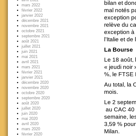
bilan et don
mars 2022
mal notés pa
février 2022
janvier 2022
exception po
décembre 2021
relève du ca
novembre 2021
octobre 2021
exception à
septembre 2021
l’Italie et d
août 2021
juillet 2021
La Bourse
juin 2021
mai 2021
Le 18 août,
avril 2021
« jeudi noir
mars 2021
février 2021
%, le FTSE 
janvier 2021
décembre 2020
Au total, la
novembre 2020
mois.
octobre 2020
septembre 2020
Le 2 septem
août 2020
juillet 2020
au CAC 40 d
juin 2020
semaine, les
mai 2020
3,59 % pour
avril 2020
mars 2020
Milan.
février 2020