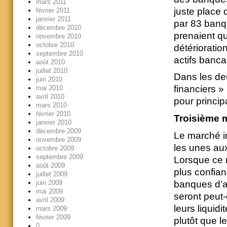
mars 2011
juste place d
février 2011
janvier 2011
par 83 banq
décembre 2010
prenaient q
novembre 2010
octobre 2010
détérioratio
septembre 2010
actifs banca
août 2010
juillet 2010
Dans les deu
juin 2010
financiers » 
mai 2010
avril 2010
pour principa
mars 2010
février 2010
Troisième 
janvier 2010
décembre 2009
Le marché in
novembre 2009
les unes aux
octobre 2009
septembre 2009
Lorsque ce m
août 2009
plus confian
juillet 2009
banques d’av
juin 2009
mai 2009
seront peut-
avril 2009
leurs liquid
mars 2009
février 2009
plutôt que l
0