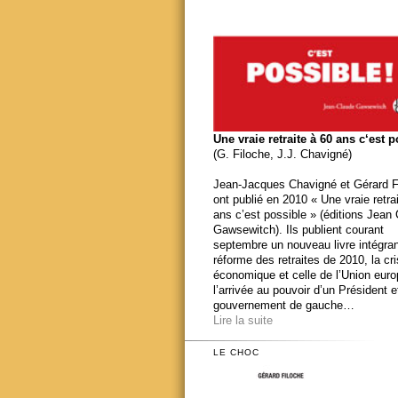
Une vraie retraite à 60 ans c‘est 
(G. Filoche, J.J. Chavigné)
Jean-Jacques Chavigné et Gérard F
ont publié en 2010 « Une vraie retra
ans c’est possible » (éditions Jean
Gawsewitch). Ils publient courant
septembre un nouveau livre intégran
réforme des retraites de 2010, la cr
économique et celle de l’Union eur
l’arrivée au pouvoir d’un Président e
gouvernement de gauche…
Lire la suite
LE CHOC