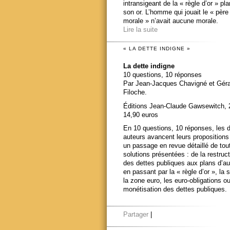
intransigeant de la « règle d’or » pl
son or. L’homme qui jouait le « père
morale » n’avait aucune morale.
Lire la suite
« LA DETTE INDIGNE »
La dette indigne
10 questions, 10 réponses
Par Jean-Jacques Chavigné et Gér
Filoche.
Éditions Jean-Claude Gawsewitch, 
14,90 euros
En 10 questions, 10 réponses, les 
auteurs avancent leurs propositions
un passage en revue détaillé de tou
solutions présentées : de la restruct
des dettes publiques aux plans d’au
en passant par la « règle d’or », la s
la zone euro, les euro-obligations ou
monétisation des dettes publiques.
Partager
|