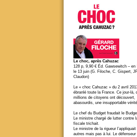
Le choc, après Cahuzac
128 p, 9,90 € Éd. Gawsewitch – en li
le 13 juin (G. Filoche, C. Gispert, J
Claudon)
Le « choc Cahuzac » du 2 avril 201
ébranlé toute la France. Ce jour-là,
millions de citoyens ont découvert,
abasourdis, une insupportable vérité
Le chef du Budget fraudait le Budge
Le ministre chargé de lutter contre 
fiscale trichait.
Le ministre de la rigueur l’appliquait
autres mais pas à lui. Le défenseur