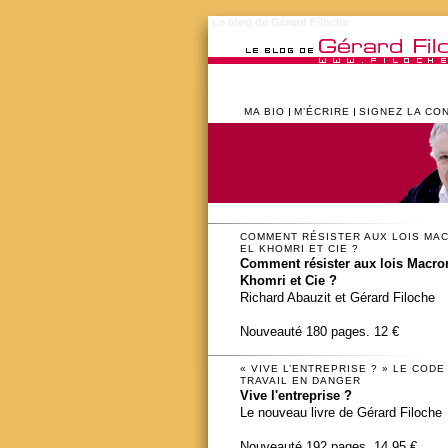
Le blog de Gérard Filoche
MA BIO
M’ÉCRIRE
SIGNEZ LA CO
COMMENT RÉSISTER AUX LOIS MA
EL KHOMRI ET CIE ?
Comment résister aux lois Macron
Khomri et Cie ?
Richard Abauzit et Gérard Filoche
Nouveauté 180 pages. 12 €
« VIVE L’ENTREPRISE ? » LE CODE
TRAVAIL EN DANGER
Vive l'entreprise ?
Le nouveau livre de Gérard Filoche
Nouveauté 192 pages. 14,95 €