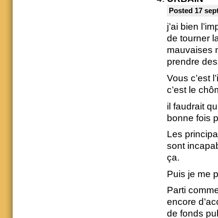
Posted 17 sep
j’ai bien l’i
de tourner l
mauvaises no
prendre des
Vous c’est l’
c’est le ch
il faudrait q
bonne fois p
Les principa
sont incapab
ça.
Puis je me 
Parti comme 
encore d’ac
de fonds pub