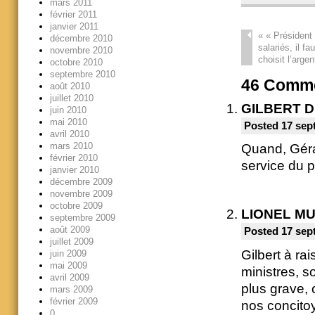
mars 2011
février 2011
janvier 2011
«
« Président 
décembre 2010
salariés, il fa
novembre 2010
choisit l’argen
octobre 2010
septembre 2010
46
Comme
août 2010
juillet 2010
GILBERT 
juin 2010
mai 2010
Posted 17 sep
avril 2010
mars 2010
Quand, Géra
février 2010
service du p
janvier 2010
décembre 2009
novembre 2009
octobre 2009
LIONEL M
septembre 2009
août 2009
Posted 17 sep
juillet 2009
Gilbert à ra
juin 2009
mai 2009
ministres, s
avril 2009
plus grave, 
mars 2009
février 2009
nos concito
0