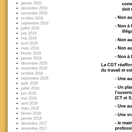
janvier 2020
comm
décembre 2019
doit
novembre 2019
-
Non au
octobre 2019
septembre 2019
-
Non à l
juillet 2019
illég
juin 2019
mai 2019
-
Non au
avril 2019
-
Non aux
mars 2019
février 2019
-
Non à 
janvier 2019
décembre 2018
La CGT réaffir
novembre 2018
du travail et ex
octobre 2018
septembre 2018
- Une au
août 2018
- Un pla
juillet 2018
l’ouvert
juin 2018
(CT et S
mai 2018
avril 2018
- Une au
mars 2018
février 2018
- Une vr
janvier 2018
- le mai
décembre 2017
professi
novembre 2017