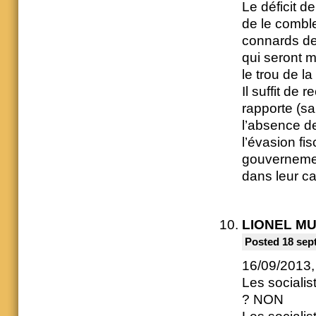
Le déficit d
de le comble
connards de
qui seront m
le trou de l
Il suffit de
rapporte (sau
l’absence d
l’évasion fi
gouvernemen
dans leur c
LIONEL M
Posted 18 sep
16/09/2013
Les socialis
? NON