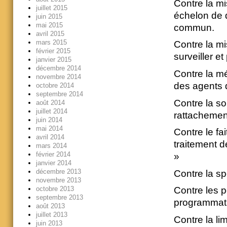
Contre la m
juillet 2015
échelon de d
juin 2015
mai 2015
commun.
avril 2015
mars 2015
Contre la m
février 2015
surveiller et 
janvier 2015
décembre 2014
Contre la mé
novembre 2014
des agents d
octobre 2014
septembre 2014
Contre la so
août 2014
juillet 2014
rattachement
juin 2014
mai 2014
Contre le fa
avril 2014
traitement d
mars 2014
février 2014
»
janvier 2014
décembre 2013
Contre la sp
novembre 2013
octobre 2013
Contre les po
septembre 2013
programmati
août 2013
juillet 2013
Contre la li
juin 2013