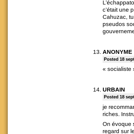
L’échappato
c’était une 
Cahuzac, tu 
pseudos soc
gouvernement
ANONYME
Posted 18 sep
« socialiste
URBAIN
Posted 18 sep
je recomman
riches. Instru
On évoque s
regard sur 