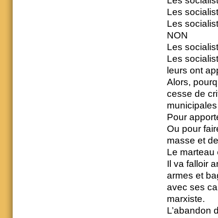
Les sociali
Les socialis
Les socialis
NON
Les socialis
Les socialis
leurs ont a
Alors, pourq
cesse de cri
municipales
Pour apporte
Ou pour fair
masse et de
Le marteau e
Il va falloir
armes et bag
avec ses ca
marxiste.
L’abandon d