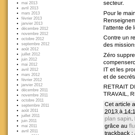
secteur.
mai 2013
avril 2013
Pour le mai
mars 2013
février 2013
Renseigneme
janvier 2013
l’attente de
décembre 2012
novembre 2012
Contre un r
octobre 2012
septembre 2012
des mission
août 2012
Zéro suppre
juillet 2012
juin 2012
compenseront
mai 2012
IT et les p
avril 2012
mars 2012
et de secrét
février 2012
janvier 2012
RETRAIT D
décembre 2011
TRAVAIL, 
novembre 2011
octobre 2011
Cet article 
septembre 2011
août 2011
2013 à 14:
juillet 2011
plan sapin
.
juin 2011
grâce au
fl
mai 2011
avril 2011
trackback :