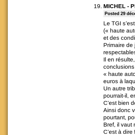
MICHEL - 
Posted 29 déc
Le TGI s’est
(« haute aut
et des condi
Primaire de 
respectable
Il en résult
conclusions
« haute aut
euros à laqu
Un autre trib
pourrait-il,
C’est bien d
Ainsi donc v
pourtant, po
Bref, il vau
C’est à dir