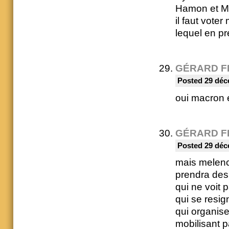
Hamon et Mo
il faut vote
lequel en pr
GÉRARD F
Posted 29 déc
oui macron 
GÉRARD F
Posted 29 déc
mais melench
prendra des 
qui ne voit 
qui se resig
qui organise
mobilisant p