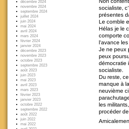
Non content 
décembre 2024
novembre 2024
socialiste, 
septembre 2024
présentes d
juillet 2024
Le comble es
juin 2024
mai 2024
Hélas je le c
avril 2024
comporte co
mars 2024
février 2024
l’avance les
janvier 2024
Je ne peux p
décembre 2023
peux poursui
novembre 2023
octobre 2023
démocratie i
septembre 2023
socialiste.
août 2023
juin 2023
Du reste, ce
mai 2023
manque à la 
avril 2023
mars 2023
neuvième ci
février 2023
parachutage 
janvier 2023
les militant
octobre 2022
septembre 2022
procéder de l
août 2022
juin 2022
Amicalemen
mai 2022
avril 2022