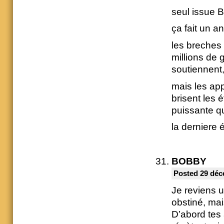
seul issue 
ça fait un a
les breches 
millions de 
soutiennent,
mais les app
brisent les é
puissante qu
la derniere
BOBBY
Posted 29 déc
Je reviens u
obstiné, mai
D’abord tes 