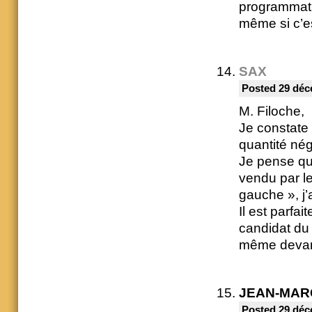
programmatiq
même si c’e
SAX
Posted 29 déc
M. Filoche,
Je constate
quantité nég
Je pense qu
vendu par le
gauche », j
Il est parfa
candidat du 
même devan
JEAN-MAR
Posted 29 déc