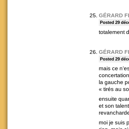
GÉRARD F
Posted 29 déc
totalement 
GÉRARD F
Posted 29 déc
mais ce n’es
concertation
la gauche po
« tirés au so
ensuite qua
et son talen
revancharde 
moi je suis 