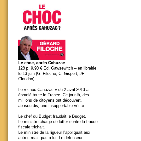
Le choc, après Cahuzac
128 p, 9,90 € Éd. Gawsewitch – en librairie
le 13 juin (G. Filoche, C. Gispert, JF
Claudon)
Le « choc Cahuzac » du 2 avril 2013 a
ébranlé toute la France. Ce jour-là, des
millions de citoyens ont découvert,
abasourdis, une insupportable vérité.
Le chef du Budget fraudait le Budget.
Le ministre chargé de lutter contre la fraude
fiscale trichait.
Le ministre de la rigueur l’appliquait aux
autres mais pas à lui. Le défenseur