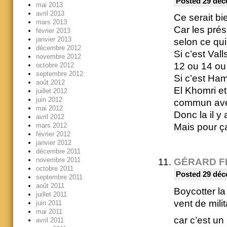
Posted 29 déc
mai 2013
avril 2013
Ce serait 
mars 2013
Car les prés
février 2013
janvier 2013
selon ce qui
décembre 2012
Si c’est Vall
novembre 2012
12 ou 14 ou
octobre 2012
septembre 2012
Si c’est Ham
août 2012
El Khomri e
juillet 2012
juin 2012
commun ave
mai 2012
Donc la il 
avril 2012
mars 2012
Mais pour ça
février 2012
janvier 2012
décembre 2011
novembre 2011
GÉRARD F
octobre 2011
Posted 29 déc
septembre 2011
août 2011
Boycotter la
juillet 2011
vent de mili
juin 2011
mai 2011
car c’est un
avril 2011