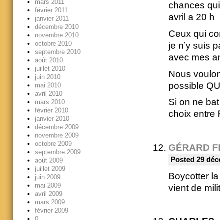
mars 2011
chances qui 
février 2011
avril a 20 h
janvier 2011
décembre 2010
Ceux qui co
novembre 2010
octobre 2010
je n’y suis p
septembre 2010
avec mes am
août 2010
juillet 2010
Nous voulon
juin 2010
possible QUE
mai 2010
avril 2010
Si on ne bat
mars 2010
février 2010
choix entre 
janvier 2010
décembre 2009
novembre 2009
octobre 2009
GÉRARD F
septembre 2009
Posted 29 déc
août 2009
juillet 2009
Boycotter la
juin 2009
mai 2009
vient de mil
avril 2009
mars 2009
février 2009
0