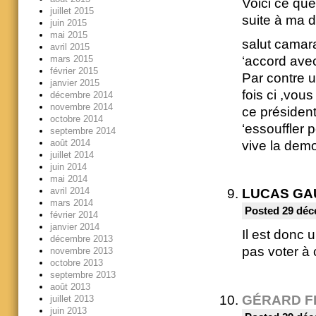
Voici ce qu
juillet 2015
suite à ma d
juin 2015
mai 2015
salut camara
avril 2015
‘accord avec
mars 2015
février 2015
Par contre u
janvier 2015
fois ci ,vou
décembre 2014
novembre 2014
ce président
octobre 2014
‘essouffler 
septembre 2014
août 2014
vive la demo
juillet 2014
juin 2014
mai 2014
avril 2014
LUCAS GA
mars 2014
Posted 29 déc
février 2014
janvier 2014
Il est donc 
décembre 2013
pas voter à 
novembre 2013
octobre 2013
septembre 2013
août 2013
GÉRARD F
juillet 2013
juin 2013