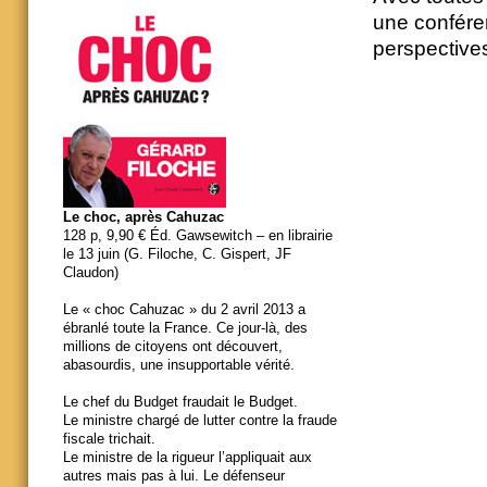
une conféren
perspective
Le choc, après Cahuzac
128 p, 9,90 € Éd. Gawsewitch – en librairie
le 13 juin (G. Filoche, C. Gispert, JF
Claudon)
Le « choc Cahuzac » du 2 avril 2013 a
ébranlé toute la France. Ce jour-là, des
millions de citoyens ont découvert,
abasourdis, une insupportable vérité.
Le chef du Budget fraudait le Budget.
Le ministre chargé de lutter contre la fraude
fiscale trichait.
Le ministre de la rigueur l’appliquait aux
autres mais pas à lui. Le défenseur