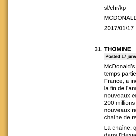
sl/chr/kp
MCDONALD
2017/01/17
THOMINE
Posted 17 janv
McDonald’s d
temps partie
France, a in
la fin de l
nouveaux em
200 millions
nouveaux res
chaîne de r
La chaîne, 
dans l’Hexa