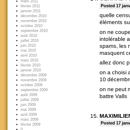
mars 2011
Posted 17 janv
février 2011
janvier 2011
quelle censu
décembre 2010
novembre 2010
éléments su
octobre 2010
septembre 2010
on ne coupe 
août 2010
intolérable 
juillet 2010
spams, les 
juin 2010
mai 2010
masquent ce 
avril 2010
mars 2010
allez donc p
février 2010
janvier 2010
on a choisi
décembre 2009
10 décembr
novembre 2009
octobre 2009
on ne peut m
septembre 2009
août 2009
battre Valls
juillet 2009
juin 2009
mai 2009
avril 2009
MAXIMILIE
mars 2009
Posted 17 janv
février 2009
0