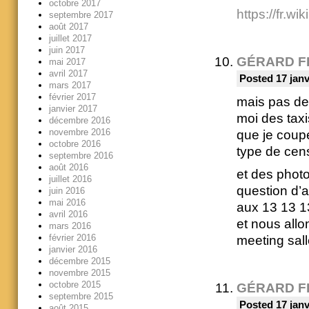
octobre 2017
https://fr.w
septembre 2017
août 2017
juillet 2017
juin 2017
GÉRARD F
mai 2017
avril 2017
Posted 17 janv
mars 2017
février 2017
mais pas de
janvier 2017
moi des tax
décembre 2016
novembre 2016
que je coupe
octobre 2016
type de cen
septembre 2016
août 2016
et des phot
juillet 2016
question d’
juin 2016
mai 2016
aux 13 13 1
avril 2016
et nous allo
mars 2016
février 2016
meeting sall
janvier 2016
décembre 2015
novembre 2015
octobre 2015
GÉRARD F
septembre 2015
Posted 17 janv
août 2015