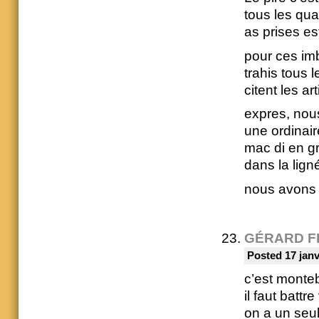
tous les qua
as prises es
pour ces imb
trahis tous l
citent les ar
expres, nous
une ordinair
mac di en gr
dans la ligné
nous avons b
GÉRARD F
Posted 17 janv
c’est monte
il faut battre
on a un seul