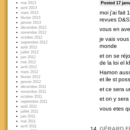
mai 2013
Posted 17 janv
avril 2013
moi j’ai fai
mars 2013
février 2013
revues D&S c
janvier 2013
décembre 2012
vous en avez
novembre 2012
octobre 2012
je vais vous
septembre 2012
monde
août 2012
juillet 2012
et on se réj
juin 2012
de la loi el 
mai 2012
avril 2012
Hamon auss
mars 2012
février 2012
et ile st po
janvier 2012
décembre 2011
et ce sera u
novembre 2011
octobre 2011
et on y ser
septembre 2011
août 2011
vous etes qui
juillet 2011
juin 2011
mai 2011
avril 2011
GÉRARD F