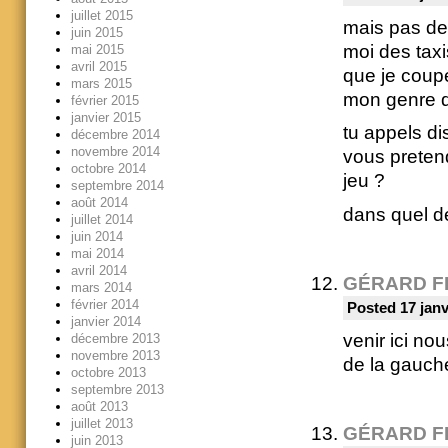
juillet 2015
mais pas de
juin 2015
moi des tax
mai 2015
avril 2015
que je coupe
mars 2015
mon genre d
février 2015
janvier 2015
tu appels dis
décembre 2014
novembre 2014
vous pretend
octobre 2014
jeu ?
septembre 2014
août 2014
dans quel de
juillet 2014
juin 2014
mai 2014
avril 2014
GÉRARD F
mars 2014
février 2014
Posted 17 janv
janvier 2014
venir ici nou
décembre 2013
novembre 2013
de la gauche
octobre 2013
septembre 2013
août 2013
juillet 2013
GÉRARD F
juin 2013