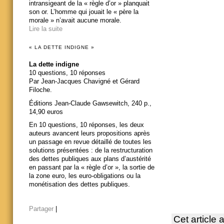
intransigeant de la « règle d’or » planquait
son or. L’homme qui jouait le « père la
morale » n’avait aucune morale.
Lire la suite
« LA DETTE INDIGNE »
La dette indigne
10 questions, 10 réponses
Par Jean-Jacques Chavigné et Gérard
Filoche.
Éditions Jean-Claude Gawsewitch, 240 p.,
14,90 euros
En 10 questions, 10 réponses, les deux
auteurs avancent leurs propositions après
un passage en revue détaillé de toutes les
solutions présentées : de la restructuration
des dettes publiques aux plans d’austérité
en passant par la « règle d’or », la sortie de
la zone euro, les euro-obligations ou la
monétisation des dettes publiques.
Partager
|
Cet article 