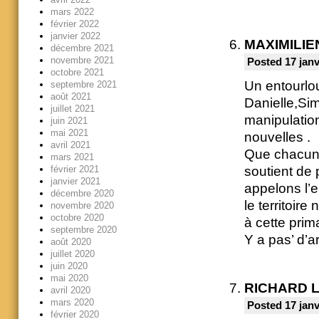
mars 2022
février 2022
janvier 2022
MAXIMILIE
décembre 2021
novembre 2021
Posted 17 janv
octobre 2021
Un entourlou
septembre 2021
août 2021
Danielle,Sim
juillet 2021
manipulatio
juin 2021
mai 2021
nouvelles .
avril 2021
Que chacun 
mars 2021
soutient de 
février 2021
janvier 2021
appelons l’
décembre 2020
le territoire
novembre 2020
octobre 2020
à cette prim
septembre 2020
Y a pas’ d’a
août 2020
juillet 2020
juin 2020
mai 2020
RICHARD 
avril 2020
mars 2020
Posted 17 janv
février 2020