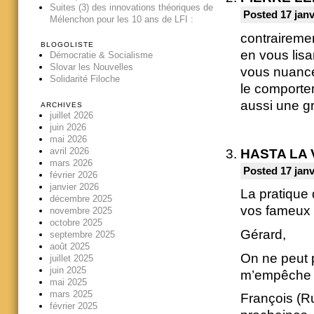
Suites (3) des innovations théoriques de
Posted 17 janv
Mélenchon pour les 10 ans de LFI :
contrairemen
BLOGOLISTE
en vous lisa
Démocratie & Socialisme
Slovar les Nouvelles
vous nuance
Solidarité Filoche
le comportem
aussi une g
ARCHIVES
juillet 2026
juin 2026
mai 2026
avril 2026
HASTA LA 
mars 2026
Posted 17 janv
février 2026
janvier 2026
La pratique 
décembre 2025
vos fameux 
novembre 2025
octobre 2025
Gérard,
septembre 2025
août 2025
On ne peut p
juillet 2025
juin 2025
m’empêche pa
mai 2025
mars 2025
François (Ru
février 2025