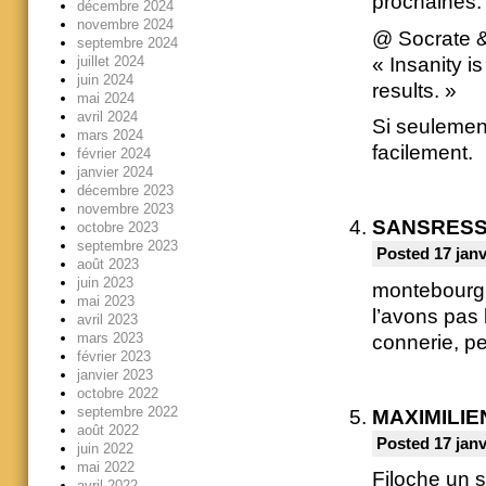
prochaines. 
décembre 2024
novembre 2024
@ Socrate &
septembre 2024
« Insanity i
juillet 2024
juin 2024
results. »
mai 2024
avril 2024
Si seulement
mars 2024
facilement.
février 2024
janvier 2024
décembre 2023
novembre 2023
SANSRES
octobre 2023
septembre 2023
Posted 17 janv
août 2023
juin 2023
montebourg 
mai 2023
l’avons pas
avril 2023
mars 2023
connerie, pe
février 2023
janvier 2023
octobre 2022
septembre 2022
MAXIMILIE
août 2022
Posted 17 janv
juin 2022
mai 2022
Filoche un s
avril 2022