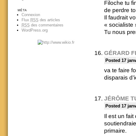
Filoche tu fi
de perdre to
MÉTA
Connexion
Il faudrait v
Flux
RSS
des articles
« socialiste 
RSS
des commentaires
WordPress.org
Tu nous pre
GÉRARD F
Posted 17 janv
va te faire 
disparais d’
JÉRÔME T
Posted 17 janv
Il est un fai
soutiendraien
primaire.