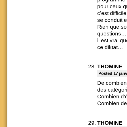
pour ceux q
c’est diffic
se conduit 
Rien que so
questions…
il est vrai 
ce diktat…
THOMINE
Posted 17 janv
De combien 
des catégor
Combien d’é
Combien de 
THOMINE