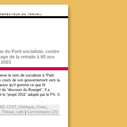
e du Parti socialiste, contre
ge de la retraite à 60 ans
n 2003
ever le nom de socialiste à “Parti
r le cours de son gouvernement vers la
aussi qu’il gomme ce que fit
r du “discours du Bourget”. Il a
e “projet 2011” adopté par le PS. Il
003
,
CFDT
,
Chérèque
,
Chirac
,
,
Thibaut
,
valls
|
Commentaires (25)