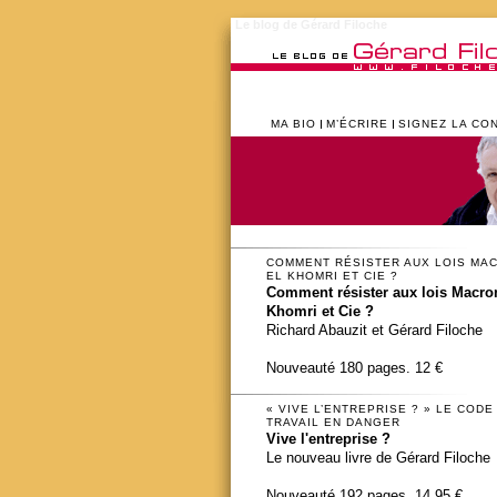
Le blog de Gérard Filoche
MA BIO
M’ÉCRIRE
SIGNEZ LA CO
COMMENT RÉSISTER AUX LOIS MA
EL KHOMRI ET CIE ?
Comment résister aux lois Macron
Khomri et Cie ?
Richard Abauzit et Gérard Filoche
Nouveauté 180 pages. 12 €
« VIVE L’ENTREPRISE ? » LE CODE
TRAVAIL EN DANGER
Vive l'entreprise ?
Le nouveau livre de Gérard Filoche
Nouveauté 192 pages. 14,95 €