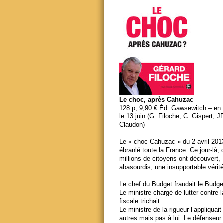
Le choc, après Cahuzac
128 p, 9,90 € Éd. Gawsewitch – en li
le 13 juin (G. Filoche, C. Gispert, J
Claudon)
Le « choc Cahuzac » du 2 avril 201
ébranlé toute la France. Ce jour-là,
millions de citoyens ont découvert,
abasourdis, une insupportable vérité
Le chef du Budget fraudait le Budge
Le ministre chargé de lutter contre 
fiscale trichait.
Le ministre de la rigueur l’appliquait
autres mais pas à lui. Le défenseur