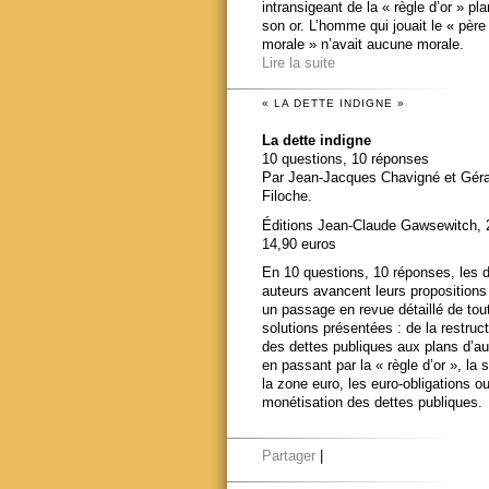
intransigeant de la « règle d’or » pl
son or. L’homme qui jouait le « père
morale » n’avait aucune morale.
Lire la suite
« LA DETTE INDIGNE »
La dette indigne
10 questions, 10 réponses
Par Jean-Jacques Chavigné et Gér
Filoche.
Éditions Jean-Claude Gawsewitch, 
14,90 euros
En 10 questions, 10 réponses, les 
auteurs avancent leurs propositions
un passage en revue détaillé de tou
solutions présentées : de la restruct
des dettes publiques aux plans d’au
en passant par la « règle d’or », la s
la zone euro, les euro-obligations ou
monétisation des dettes publiques.
Partager
|