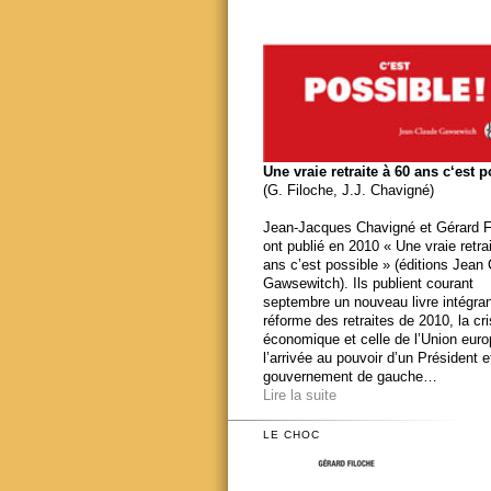
Une vraie retraite à 60 ans c‘est 
(G. Filoche, J.J. Chavigné)
Jean-Jacques Chavigné et Gérard F
ont publié en 2010 « Une vraie retra
ans c’est possible » (éditions Jean
Gawsewitch). Ils publient courant
septembre un nouveau livre intégran
réforme des retraites de 2010, la cr
économique et celle de l’Union eur
l’arrivée au pouvoir d’un Président e
gouvernement de gauche…
Lire la suite
LE CHOC