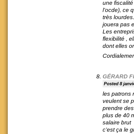
une fiscalité
l’ocde), ce q
très lourdes.
jouera pas e
Les entrepri
flexibilité 
dont elles 
Cordialeme
GÉRARD F
Posted 8 janvi
les patrons 
veulent se p
prendre des 
plus de 40 m
salaire brut
c’est ça le 