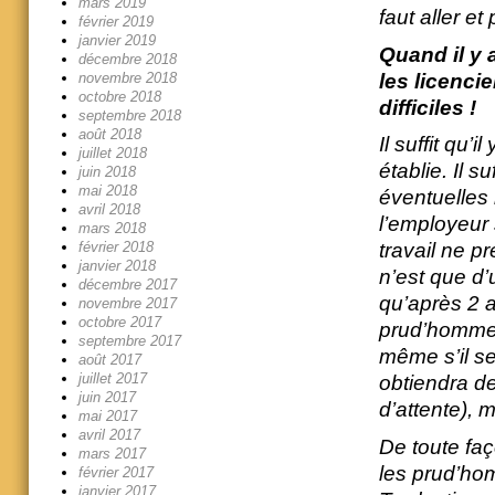
mars 2019
faut aller et
février 2019
janvier 2019
Quand il y a
décembre 2018
les licenci
novembre 2018
octobre 2018
difficiles !
septembre 2018
août 2018
Il suffit qu’
juillet 2018
établie. Il s
juin 2018
mai 2018
éventuelles 
avril 2018
l’employeur
mars 2018
travail ne p
février 2018
janvier 2018
n’est que d’
décembre 2017
qu’après 2 a
novembre 2017
octobre 2017
prud’hommes
septembre 2017
même s’il se
août 2017
juillet 2017
obtiendra d
juin 2017
d’attente), m
mai 2017
avril 2017
De toute fa
mars 2017
les prud’hom
février 2017
janvier 2017