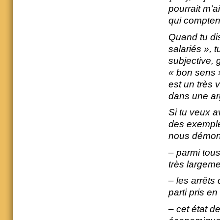
pourrait m’a
qui compten
Quand tu dis
salariés », 
subjective,
« bon sens »
est un très 
dans une ar
Si tu veux a
des exemple
nous démont
– parmi tou
très largeme
– les arrêt
parti pris en
– cet état de