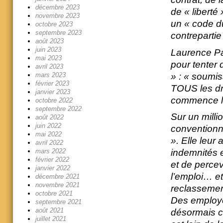
décembre 2023
de « liberté 
novembre 2023
un « code du
octobre 2023
septembre 2023
contrepartie
août 2023
juin 2023
Laurence Par
mai 2023
pour tenter 
avril 2023
» : « soumis
mars 2023
février 2023
TOUS les dro
janvier 2023
commence le
octobre 2022
septembre 2022
Sur un milli
août 2022
juin 2022
conventionne
mai 2022
». Elle leur
avril 2022
mars 2022
indemnités e
février 2022
et de percev
janvier 2022
l’emploi… et
décembre 2021
novembre 2021
reclassemen
octobre 2021
Des employe
septembre 2021
août 2021
désormais co
juillet 2021