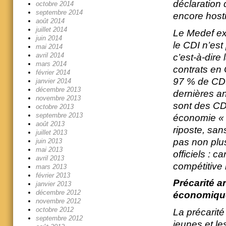
déclaration 
octobre 2014
septembre 2014
encore hostil
août 2014
juillet 2014
Le Medef exp
juin 2014
le CDI n’est 
mai 2014
avril 2014
c’est-à-dire 
mars 2014
contrats en 
février 2014
97 % de CDI
janvier 2014
décembre 2013
dernières a
novembre 2013
sont des CD
octobre 2013
septembre 2013
économie « n
août 2013
riposte, san
juillet 2013
pas non plu
juin 2013
mai 2013
officiels : c
avril 2013
compétitive 
mars 2013
février 2013
Précarité ar
janvier 2013
décembre 2012
économiqu
novembre 2012
octobre 2012
La précarité 
septembre 2012
jeunes et le