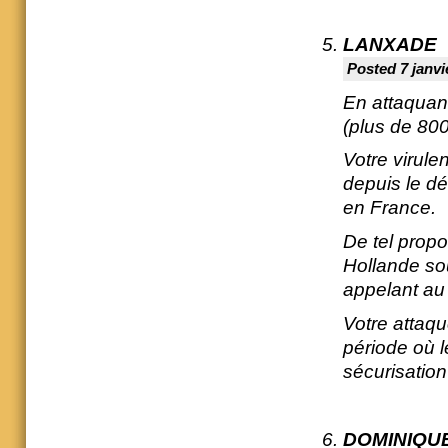
LANXADE
Posted 7 janvi
En attaquant
(plus de 800
Votre virule
depuis le dé
en France.
De tel prop
Hollande so
appelant au 
Votre attaq
période où l
sécurisation
DOMINIQU