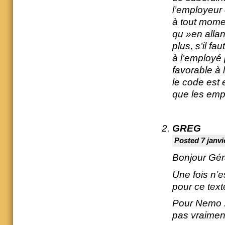
l’employeur e
à tout momen
qu »en alla
plus, s’il fa
à l’employé 
favorable à 
le code est 
que les emp
GREG
Posted 7 janvi
Bonjour Gér
Une fois n’e
pour ce text
Pour Nemo : 
pas vraiment