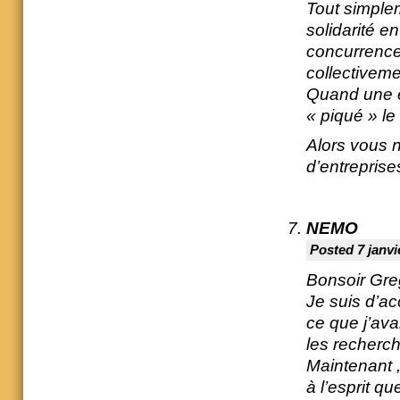
Tout simplem
solidarité en
concurrence 
collectivem
Quand une ent
« piqué » le
Alors vous 
d’entreprise
NEMO
Posted 7 janvi
Bonsoir Gre
Je suis d’ac
ce que j’ava
les recherch
Maintenant 
à l’esprit q