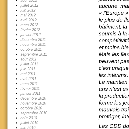
août 2012
aucune, mais
juillet 2012
juin 2012
« l’Europe » 
mai 2012
le plus de fl
avril 2012
mars 2012
bâtiment, la 
février 2012
soumis à la 
janvier 2012
compétitivité
décembre 2011
novembre 2011
et moins bie
octobre 2011
Mais les fle
septembre 2011
août 2011
peuvent pas
juillet 2011
c‘est unique
juin 2011
mai 2011
les intérims
avril 2011
Le maintien
mars 2011
ans n’est e
février 2011
janvier 2011
la productio
décembre 2010
forme les jeu
novembre 2010
octobre 2010
mauvais trai
septembre 2010
protéger, in
août 2010
juillet 2010
Les CDD doi
juin 2010