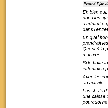
Posted 7 janvi
Eh bien oui
dans les syn
d’admettre q
dans l’entre
En quel honn
prendrait les
Quant à la p
moi rire!
Si la boite f
indemnisé pa
Avec les co
en activité.
Les chefs d’e
une caisse d
pourquoi ne 