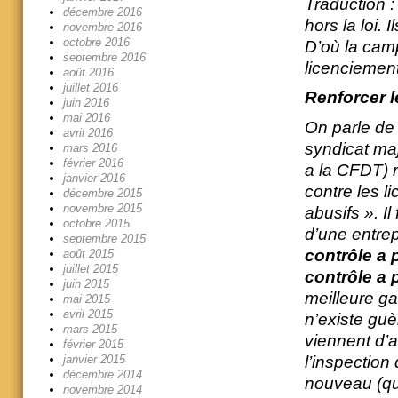
Traduction :
décembre 2016
hors la loi. 
novembre 2016
octobre 2016
D’où la cam
septembre 2016
licenciement
août 2016
juillet 2016
Renforcer le
juin 2016
mai 2016
On parle de 
avril 2016
syndicat maj
mars 2016
février 2016
a la CFDT) r
janvier 2016
contre les l
décembre 2015
novembre 2015
abusifs ». Il
octobre 2015
d’une entrep
septembre 2015
contrôle a p
août 2015
juillet 2015
contrôle a 
juin 2015
meilleure ga
mai 2015
avril 2015
n’existe guè
mars 2015
viennent d’a
février 2015
l’inspection 
janvier 2015
décembre 2014
nouveau (qu
novembre 2014