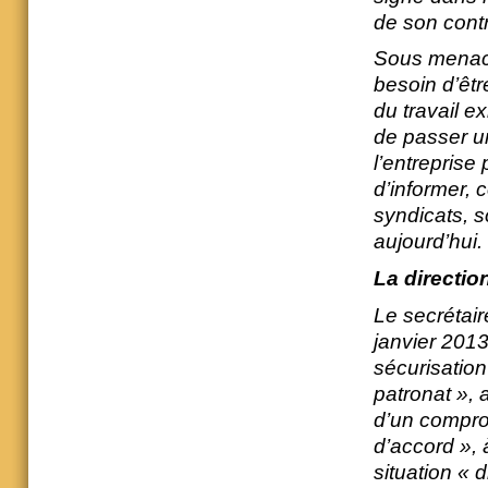
de son contr
Sous menace 
besoin d’êtr
du travail ex
de passer un
l’entreprise 
d’informer, 
syndicats, 
aujourd’hui.
La directio
Le secrétair
janvier 2013
sécurisation
patronat », 
d’un comprom
d’accord », à
situation « d