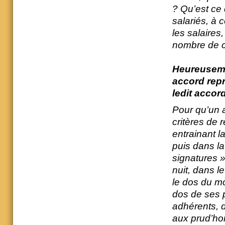
? Qu’est ce
salariés, à 
les salaires
nombre de 
Heureusemen
accord repr
ledit accord
Pour qu’un 
critères de r
entrainant l
puis dans la
signatures 
nuit, dans l
le dos du m
dos de ses 
adhérents, d
aux prud’ho