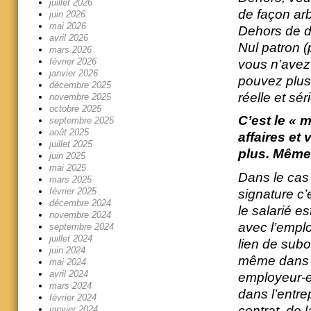
juillet 2026
de façon arb
juin 2026
mai 2026
Dehors de dr
avril 2026
Nul patron (
mars 2026
février 2026
vous n’avez
janvier 2026
pouvez plus
décembre 2025
réelle et sé
novembre 2025
octobre 2025
C’est le « 
septembre 2025
août 2025
affaires et
juillet 2025
plus. Même 
juin 2025
mai 2025
Dans le cas d
mars 2025
février 2025
signature c’
décembre 2024
le salarié e
novembre 2024
avec l’emplo
septembre 2024
juillet 2024
lien de subo
juin 2024
même dans le
mai 2024
avril 2024
employeur-e
mars 2024
dans l’entre
février 2024
contrat, de l
janvier 2024