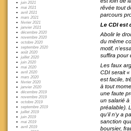
est loin de 
juin 2021
rêvée tout d
mai 2021
avril 2021
parcours pr
mars 2021
février 2021
Le CDI est 
janvier 2021
décembre 2020
Abolir le dro
novembre 2020
du même cou
octobre 2020
septembre 2020
motif, n’ess
août 2020
suffira pour
juillet 2020
juin 2020
Les faux ar
mai 2020
CDI serait « 
avril 2020
mars 2020
est facile, t
février 2020
à tout moment
janvier 2020
décembre 2019
une faute pr
novembre 2019
un salarié à
octobre 2019
préalable). L
septembre 2019
juillet 2019
qu’il n’y a 
juin 2019
sanction qua
mai 2019
avril 2019
boursier, fr