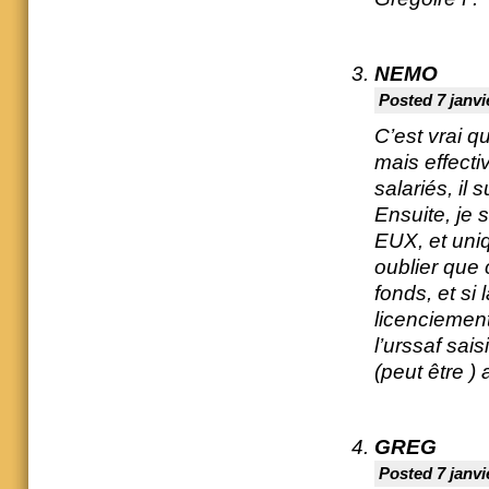
NEMO
Posted 7 janvi
C’est vrai q
mais effecti
salariés, il 
Ensuite, je
EUX, et uniq
oublier que 
fonds, et si 
licenciement
l’urssaf sais
(peut être ) 
GREG
Posted 7 janvi