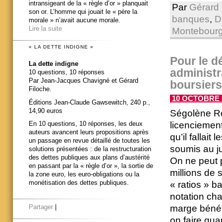
intransigeant de la « règle d’or » planquait
Par
Gérard 
son or. L’homme qui jouait le « père la
banques
,
D
morale » n’avait aucune morale.
Lire la suite
Montebour
« LA DETTE INDIGNE »
Pour le d
La dette indigne
administr
10 questions, 10 réponses
Par Jean-Jacques Chavigné et Gérard
boursiers
Filoche.
10 OCTOBRE 2
Éditions Jean-Claude Gawsewitch, 240 p.,
14,90 euros
Ségolène Roy
licenciement
En 10 questions, 10 réponses, les deux
auteurs avancent leurs propositions après
qu’il fallait
un passage en revue détaillé de toutes les
soumis au j
solutions présentées : de la restructuration
des dettes publiques aux plans d’austérité
On ne peut p
en passant par la « règle d’or », la sortie de
millions de s
la zone euro, les euro-obligations ou la
monétisation des dettes publiques.
« ratios » 
notation ch
marge bénéfi
Partager
|
on faire qua