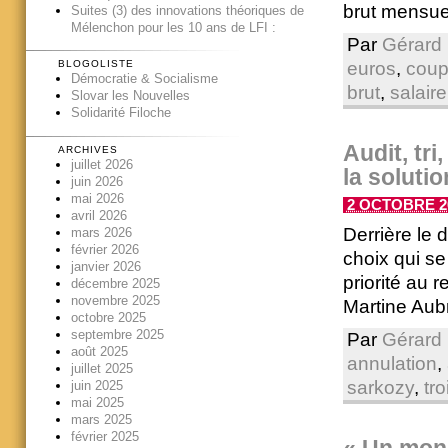
brut mensuel
Suites (3) des innovations théoriques de
Mélenchon pour les 10 ans de LFI :
Par
Gérard 
euros
,
coup
BLOGOLISTE
Démocratie & Socialisme
brut
,
salaire
Slovar les Nouvelles
Solidarité Filoche
Audit, tri
ARCHIVES
juillet 2026
la soluti
juin 2026
mai 2026
2 OCTOBRE 20
avril 2026
Derrière le 
mars 2026
février 2026
choix qui s
janvier 2026
priorité au 
décembre 2025
novembre 2025
Martine Aubr
octobre 2025
septembre 2025
Par
Gérard 
août 2025
annulation
,
juillet 2025
sarkozy
,
tro
juin 2025
mai 2025
mars 2025
février 2025