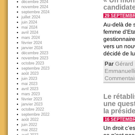
« Un mond
décembre 2024
candidate
novembre 2024
septembre 2024
29 SEPTEMBRE
juillet 2024
juin 2024
Au-delà de s
mai 2024
femme d’Etat
avril 2024
mars 2024
gestionnaire
février 2024
vers un no
janvier 2024
décidé de lu
décembre 2023
novembre 2023
Par
Gérard 
octobre 2023
septembre 2023
Emmanuelli
août 2023
Commentair
juin 2023
mai 2023
avril 2023
mars 2023
Le rétabli
février 2023
une quest
janvier 2023
la préside
octobre 2022
septembre 2022
16 SEPTEMBRE
août 2022
juin 2022
Un droit c’e
mai 2022
avril 2022